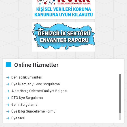
Online Hizmetler
Denizcilik Envanteri
Üye İşlemleri / Borç Sorgulama
Aidat/Borç Ödeme/Faaliyet Belgesi
DTO Üye Sorgulama
Gemi Sorgulama
Üye Bilgi Güncelleme Formu
Üye Sicil
Öneri, Şikayet ve Teşekkür