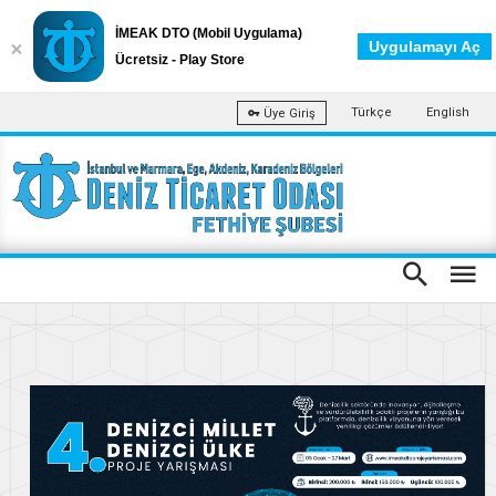
İMEAK DTO (Mobil Uygulama)
Uygulamayı Aç
Ücretsiz - Play Store
Türkçe
English
Üye Giriş