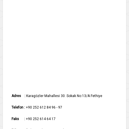
Adres :
Karagözler Mahallesi 30. Sokak
No:13/A Fethiye
Telefon :
+90 252 612 84 96 - 97
Faks
:
+90 252 614 64 17