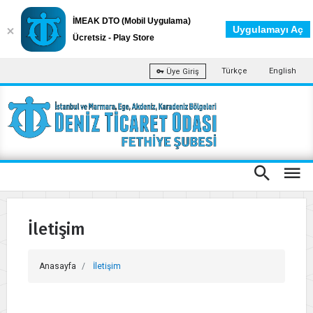
İMEAK DTO (Mobil Uygulama)
Uygulamayı Aç
Ücretsiz - Play Store
Türkçe
English
Üye Giriş
İletişim
Anasayfa
İletişim