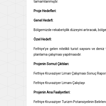
tamamlanmıştır.
Proje Hedefleri:
Genel Hedefi:
Bölgemizde rekabetçilik düzeyini artıracak, bölg
Özel Hedefi:
Fethiye’ye gelen nitelikli turist sayısını ve deniz
planlama çalışması yapılmasıdır.
Projenin Somut Çıktıları:
Fethiye Kruvaziyer Liman Çalışması Sonuç Rapo
Fethiye Kruvaziyer Limanı Çalıştayı
Projenin Ana Faaliyetleri:
Fethiye Kruvaziyer Turizm Potansiyelinin Belirle