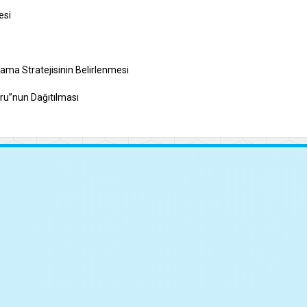
esi
lama Stratejisinin Belirlenmesi
ru”nun Dağıtılması