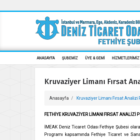
ANASAYFA
ŞUBEMİZ
ÜYE & GEMİ
HİZMETLERİMİZ
Kruvaziyer Limanı Fırsat Anal
Anasayfa
Kruvaziyer Limanı Fırsat Analizi 
FETHİYE KRUVAZİYER LİMANI FIRSAT ANALİZİ 
İMEAK Deniz Ticaret Odası Fethiye Şubesi olara
Programı kapsamında Fethiye Ticaret ve Sanayi