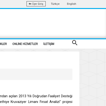
Türkçe
English
Üye Giriş
İKLER
ONLİNE HİZMETLER
İLETİŞİM
ndan açılan 2013 Yılı Doğrudan Faaliyet Desteği
hiye Kruvaziyer Limanı Fırsat Analizi” projesi