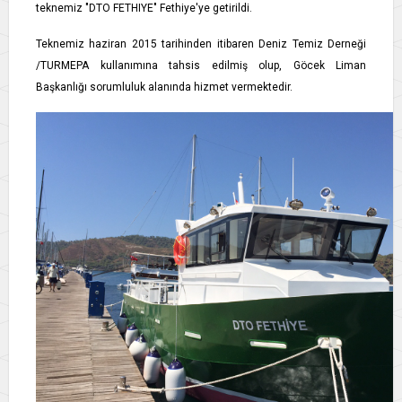
teknemiz "DTO FETHIYE" Fethiye'ye getirildi.
Teknemiz haziran 2015 tarihinden itibaren Deniz Temiz Derneği
/TURMEPA kullanımına tahsis edilmiş olup, Göcek Liman
Başkanlığı sorumluluk alanında hizmet vermektedir.