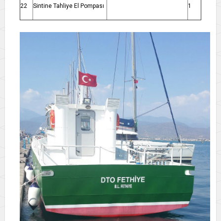
22
Sintine Tahliye El Pompası
1