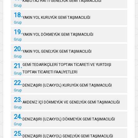
KABOTAJ HATTI GENELYÜK GEMİ TAŞIMACILIĞI
Grup
18.
YAKIN YOL KURUYÜK GEMİ TAŞIMACILIĞI
Grup
19.
YAKIN YOL DÖKMEYÜK GEMI TAŞIMACILIĞI
Grup
20.
YAKIN YOL GENELYÜK GEMİ TAŞIMACILIĞI
Grup
21.
GEMİ TEDARİKÇİLERİ TOPTAN TİCARETİ VE YURTDIŞI
TOPTAN TİCARETİ FAALİYETLERİ
Grup
22.
DENİZAŞIRI (UZAKYOL) KURUYÜK GEMİ TAŞIMACILIĞI
Grup
23.
AKDENİZ İÇİ DÖKMEYÜK VE GENELYÜK GEMİ TAŞIMACILIĞI
Grup
24.
DENİZAŞIRI (UZAKYOL) DÖKMEYÜK GEMİ TAŞIMACILIĞI
Grup
25.
DENİZAŞIRI (UZAKYOL) GENELYÜK GEMİ TAŞIMACILIĞI