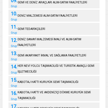
09.
GEMİ VE DENİZ ARAÇLARI ALIM-SATIM FAALİYETLERİ
Grup
10.
DENİZ MALZEMESİ ALIM-SATIM FAALİYETLERİ
Grup
11.
GEMİ TEDARİKÇİLERİ
Grup
12.
DENİZ SANAYİ MALZEMESİ İMALİ VE ALIM-SATIM
FAALİYETLERİ
Grup
13.
GEMİ AKARYAKIT İKMAL VE SAĞLAMA FAALİYETLERİ
Grup
14.
HER NEVİ YOLCU TAŞIMACILIĞI VE TURİSTİK AMAÇLI GEMİ
İŞLETMECİLİĞİ
Grup
15.
KABOTAJ HATTI KURUYÜK GEMİ TAŞIMACILIĞI
Grup
16.
KABOTAJ HATTI VE AKDENİZİÇİ DÖKME KURUYÜK GEMİ
TAŞIMACILIĞI
Grup
17.