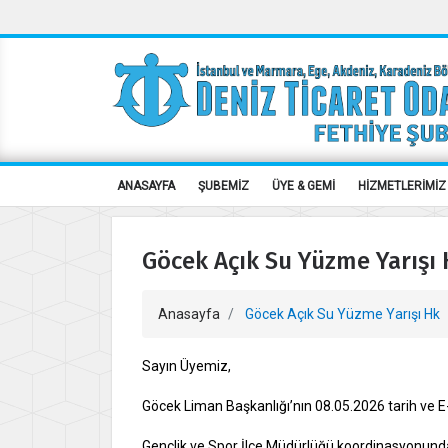
ANASAYFA
ŞUBEMİZ
ÜYE & GEMİ
HİZMETLERİMİZ
Göcek Açık Su Yüzme Yarışı
Anasayfa
Göcek Açık Su Yüzme Yarışı Hk
Sayın Üyemiz,
Göcek Liman Başkanlığı’nın 08.05.2026 tarih ve
Gençlik ve Spor İlçe Müdürlüğü koordinasyonunda