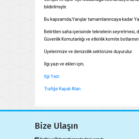
bildirilmiştir.
Bu kapsamda;Yarışlar tamamlanıncaya kadar Yassıc
Belirtilen saha içerisinde teknelerin seyretmesi,
Güvenlik Komutanlığı ve etkinlik komite botların
Üyelerimize ve denizcilik sektörüne duyurulur.
İlgi yazı ve ekleri için;
İlgi Yazı
Trafiğe Kapalı Alan
Bize Ulaşın