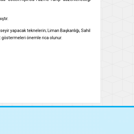
ştır.
seyir yapacak teknelerin; Liman Başkanlığı, Sahil
t göstermeleri önemle rica olunur.