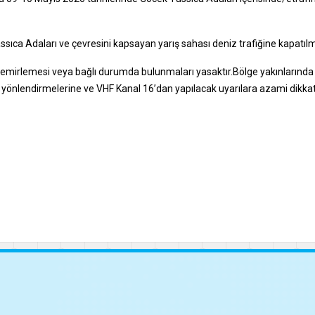
a Adaları ve çevresini kapsayan yarış sahası deniz trafiğine kapatılmı
 demirlemesi veya bağlı durumda bulunmaları yasaktır.Bölge yakınlarında 
ın yönlendirmelerine ve VHF Kanal 16’dan yapılacak uyarılara azami dikka