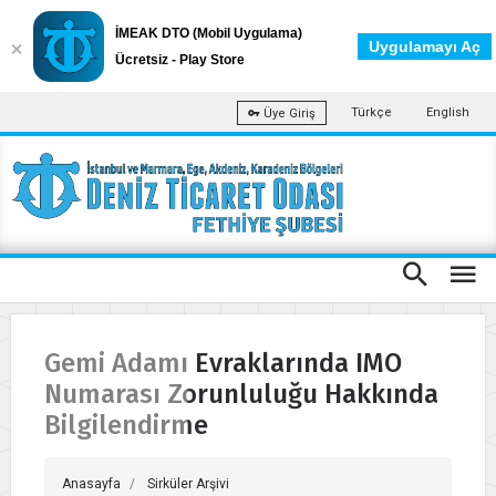
İMEAK DTO (Mobil Uygulama)
Uygulamayı Aç
Ücretsiz - Play Store
Türkçe
English
Üye Giriş
Gemi Adamı Evraklarında IMO
Numarası Zorunluluğu Hakkında
Bilgilendirme
Anasayfa
Sirküler Arşivi