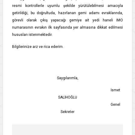
resmi kontrollerle uyumlu şekilde yürütülebilmesi amacıyla
getirildiği, bu doğrultuda, hazırlanan gemi adamı evraklarında,
görevli olarak çıkış yapacağı gemiye ait yedi haneli IMO
numarasının evrakın ilk sayfasında yer almasına dikkat edilmesi
hususları istenmektedir.
Bilgilerinize arz ve rica ederim.
Saygılarımla,
İsmet
SALİHOĞLU
Genel
Sekreter