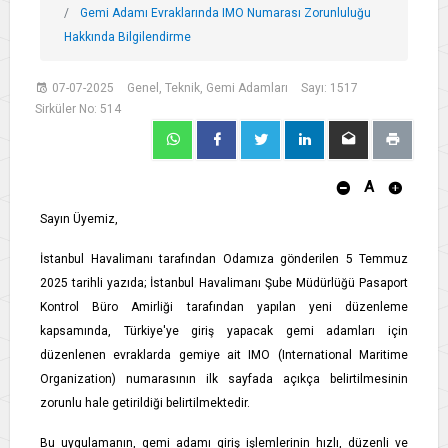
Gemi Adamı Evraklarında IMO Numarası Zorunluluğu
Hakkında Bilgilendirme
07-07-2025
Genel, Teknik, Gemi Adamları
Sayı: 1517
Sirküler No: 514
A
Sayın Üyemiz,
İstanbul Havalimanı tarafından Odamıza gönderilen 5 Temmuz
2025 tarihli yazıda; İstanbul Havalimanı Şube Müdürlüğü Pasaport
Kontrol Büro Amirliği tarafından yapılan yeni düzenleme
kapsamında, Türkiye'ye giriş yapacak gemi adamları için
düzenlenen evraklarda gemiye ait IMO (International Maritime
Organization) numarasının ilk sayfada açıkça belirtilmesinin
zorunlu hale getirildiği belirtilmektedir.
Bu uygulamanın, gemi adamı giriş işlemlerinin hızlı, düzenli ve