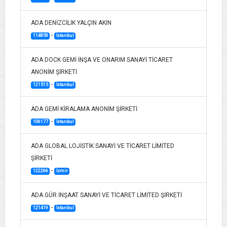
ADA DENİZCİLİK YALÇIN AKIN
-
114859
İstanbul
ADA DOCK GEMİ İNŞA VE ONARIM SANAYİ TİCARET
ANONİM ŞİRKETİ
-
121515
İstanbul
ADA GEMİ KİRALAMA ANONİM ŞİRKETİ
-
106177
İstanbul
ADA GLOBAL LOJİSTİK SANAYİ VE TİCARET LİMİTED
ŞİRKETİ
-
122266
İzmir
ADA GÜR İNŞAAT SANAYİ VE TİCARET LİMİTED ŞİRKETİ
-
121419
İstanbul