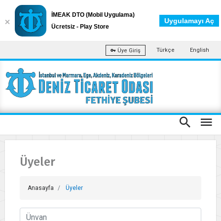
İMEAK DTO (Mobil Uygulama)
Uygulamayı Aç
Ücretsiz - Play Store
Türkçe
English
Üye Giriş
Üyeler
Anasayfa
Üyeler