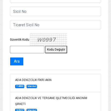
Güvenlik Kodu
Kodu Değiştir
Ara
ADA DENİZCİLİK FİKRİ AKIN
-
114860
İstanbul
ADA DENİZCİLİK VE TERSANE İŞLETMECİLİĞİ ANONİM
ŞİRKETİ
-
105957
İstanbul