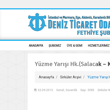
ANASAYFA
ŞUBEMİZ
ÜYE & GEMİ
HİZMETLERİMİZ
Yüzme Yarışı Hk.(Salacak – K
Anasayfa
Sirküler Arşivi
Yüzme Yarışı H
02-09-2015
Genel, Güvenlik
Sayı: 3585
Sirküler 