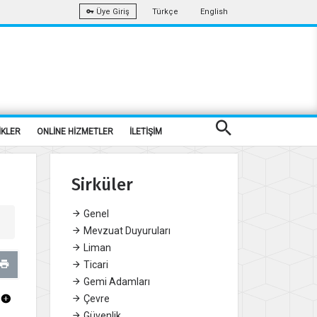
Türkçe
English
Üye Giriş
İKLER
ONLİNE HİZMETLER
İLETİŞİM
Sirküler
Genel
Mevzuat Duyuruları
Liman
Ticari
Gemi Adamları
Çevre
Güvenlik