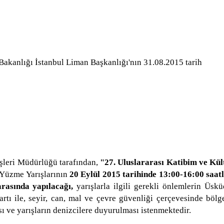
Bakanlığı İstanbul Liman Başkanlığı'nın 31.08.2015 tarih
eri Müdürlüğü tarafından,
"27. Uluslararası Katibim ve Kül
Yüzme Yarışlarının
20 Eylül 2015 tarihinde 13:00-16:00 saatl
arasında yapılacağı,
yarışlarla ilgili gerekli önlemlerin Üskü
artı ile, seyir, can, mal ve çevre güvenliği çerçevesinde bölg
ı ve yarışların denizcilere duyurulması istenmektedir.