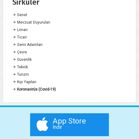
Sirküler
Genel
Mevzuat Duyuruları
Liman
Ticari
Gemi Adamları
Çevre
Güvenlik
Teknik
Turizm
Kıyı Yapıları
Koronavirüs (Covid-19)
App Store
İndir