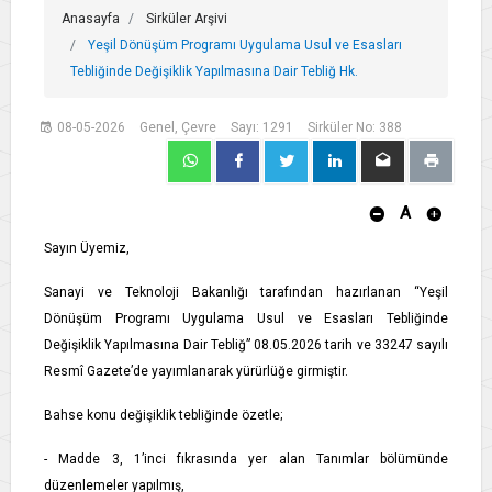
Anasayfa
Sirküler Arşivi
Yeşil Dönüşüm Programı Uygulama Usul ve Esasları
Tebliğinde Değişiklik Yapılmasına Dair Tebliğ Hk.
08-05-2026
Genel, Çevre
Sayı: 1291
Sirküler No: 388
A
Sayın Üyemiz,
Sanayi ve Teknoloji Bakanlığı tarafından hazırlanan “Yeşil
Dönüşüm Programı Uygulama Usul ve Esasları Tebliğinde
Değişiklik Yapılmasına Dair Tebliğ” 08.05.2026 tarih ve 33247 sayılı
Resmî Gazete’de yayımlanarak yürürlüğe girmiştir.
Bahse konu değişiklik tebliğinde özetle;
- Madde 3, 1’inci fıkrasında yer alan Tanımlar bölümünde
düzenlemeler yapılmış,