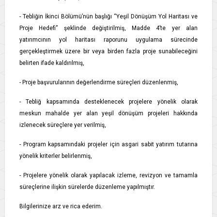
- Tebliğin İkinci Bölümü’nün başlığı “Yeşil Dönüşüm Yol Haritası ve
Proje Hedefi” şeklinde değiştirilmiş, Madde 4’te yer alan
yatırımcının yol haritası raporunu uygulama sürecinde
gerçekleştirmek üzere bir veya birden fazla proje sunabileceğini
belirten ifade kaldırılmış,
- Proje başvurularının değerlendirme süreçleri düzenlenmiş,
- Tebliğ kapsamında desteklenecek projelere yönelik olarak
meskun mahalde yer alan yeşil dönüşüm projeleri hakkında
izlenecek süreçlere yer verilmiş,
- Program kapsamındaki projeler için asgari sabit yatırım tutarına
yönelik kriterler belirlenmiş,
- Projelere yönelik olarak yapılacak izleme, revizyon ve tamamla
süreçlerine ilişkin sürelerde düzenleme yapılmıştır.
Bilgilerinize arz ve rica ederim.