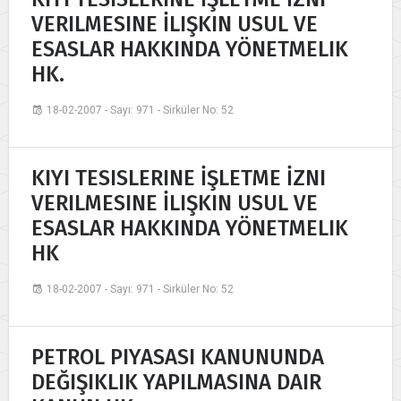
VERILMESINE İLIŞKIN USUL VE
ESASLAR HAKKINDA YÖNETMELIK
HK.
18-02-2007 - Sayı: 971 - Sirküler No: 52
KIYI TESISLERINE İŞLETME İZNI
VERILMESINE İLIŞKIN USUL VE
ESASLAR HAKKINDA YÖNETMELIK
HK
18-02-2007 - Sayı: 971 - Sirküler No: 52
PETROL PIYASASI KANUNUNDA
DEĞIŞIKLIK YAPILMASINA DAIR