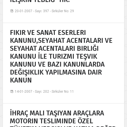
20-01-2007 - Sayı: 397 - Sirküler No: 29
FIKIR VE SANAT ESERLERI
KANUNU,SEYAHAT ACENTALARI VE
SEYAHAT ACENTALARI BIRLIĞI
KANUNU İLE TURIZMI TEŞVIK
KANUNU VE BAZI KANUNLARDA
DEĞIŞIKLIK YAPILMASINA DAIR
KANUN
14-01-2007 - Sayı: 202 - Sirküler No: 11
İHRAÇ MALI TAŞIYAN ARAÇLARA
MOTORIN TESLIMINDE ÖZEL