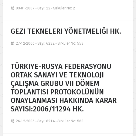
03-01-2007 - Sayı: 22 - Sirküler No: 2
GEZI TEKNELERI YÖNETMELIĞI HK.
27-12-2006 - Sayı: 6282 - Sirküler No: 553
TÜRKIYE-RUSYA FEDERASYONU
ORTAK SANAYI VE TEKNOLOJI
ÇALIŞMA GRUBU VII DÖNEM
TOPLANTISI PROTOKOLÜNÜN
ONAYLANMASI HAKKINDA KARAR
SAYISI:2006/11294 HK.
26-12-2006 - Sayı: 6214 - Sirküler No: 563