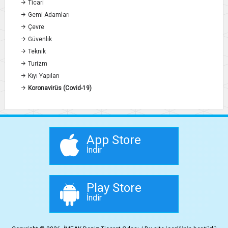
Ticari
Gemi Adamları
Çevre
Güvenlik
Teknik
Turizm
Kıyı Yapıları
Koronavirüs (Covid-19)
App Store
İndir
Play Store
İndir