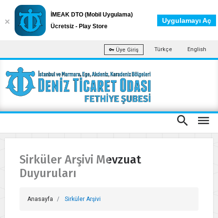
İMEAK DTO (Mobil Uygulama)
Uygulamayı Aç
Ücretsiz - Play Store
Türkçe
English
Üye Giriş
Sirküler Arşivi Mevzuat
Duyuruları
Anasayfa
Sirküler Arşivi