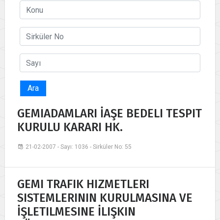
Ara
GEMIADAMLARI İAŞE BEDELI TESPIT
KURULU KARARI HK.
21-02-2007 - Sayı: 1036 - Sirküler No: 55
GEMI TRAFIK HIZMETLERI
SISTEMLERININ KURULMASINA VE
İŞLETILMESINE İLIŞKIN