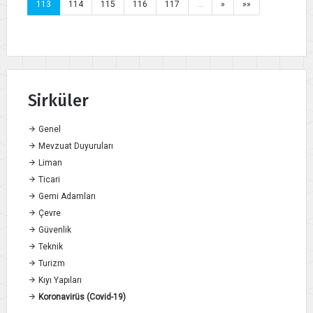
113
114
115
116
117
…
»
»»
Sirküler
Genel
Mevzuat Duyuruları
Liman
Ticari
Gemi Adamları
Çevre
Güvenlik
Teknik
Turizm
Kıyı Yapıları
Koronavirüs (Covid-19)