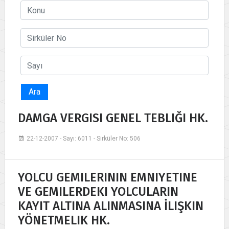
Ara
DAMGA VERGISI GENEL TEBLIĞI HK.
22-12-2007 - Sayı: 6011 - Sirküler No: 506
YOLCU GEMILERININ EMNIYETINE
VE GEMILERDEKI YOLCULARIN
KAYIT ALTINA ALINMASINA İLIŞKIN
YÖNETMELIK HK.