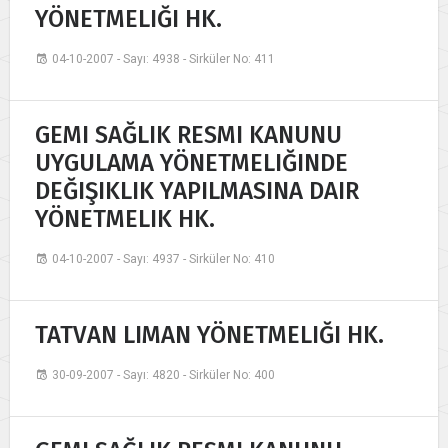
YÖNETMELIĞI HK.
04-10-2007 - Sayı: 4938 - Sirküler No: 411
GEMI SAĞLIK RESMI KANUNU
UYGULAMA YÖNETMELIĞINDE
DEĞIŞIKLIK YAPILMASINA DAIR
YÖNETMELIK HK.
04-10-2007 - Sayı: 4937 - Sirküler No: 410
TATVAN LIMAN YÖNETMELIĞI HK.
30-09-2007 - Sayı: 4820 - Sirküler No: 400