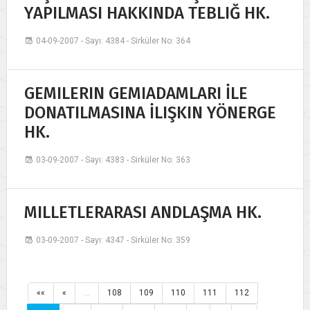
YAPILMASI HAKKINDA TEBLIĞ HK.
04-09-2007 - Sayı: 4384 - Sirküler No: 364
GEMILERIN GEMIADAMLARI İLE
DONATILMASINA İLIŞKIN YÖNERGE
HK.
03-09-2007 - Sayı: 4383 - Sirküler No: 363
MILLETLERARASI ANDLAŞMA HK.
03-09-2007 - Sayı: 4347 - Sirküler No: 359
««
«
…
108
109
110
111
112