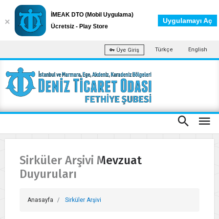
İMEAK DTO (Mobil Uygulama)
Uygulamayı Aç
Ücretsiz - Play Store
Türkçe
English
Üye Giriş
Sirküler Arşivi Mevzuat
Duyuruları
Anasayfa
Sirküler Arşivi