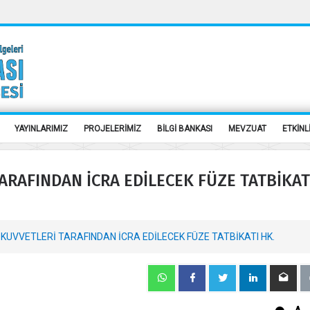
YAYINLARIMIZ
PROJELERİMİZ
BİLGİ BANKASI
MEVZUAT
ETKİNL
ARAFINDAN İCRA EDİLECEK FÜZE TATBİKAT
 KUVVETLERİ TARAFINDAN İCRA EDİLECEK FÜZE TATBİKATI HK.