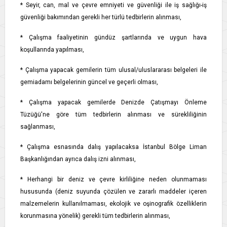
* Seyir, can, mal ve çevre emniyeti ve güvenliği ile iş sağlığı-iş
güvenliği bakımından gerekli her türlü tedbirlerin alınması,
* Çalışma faaliyetinin gündüz şartlarında ve uygun hava
koşullarında yapılması,
* Çalışma yapacak gemilerin tüm ulusal/uluslararası belgeleri ile
gemiadamı belgelerinin güncel ve geçerli olması,
* Çalışma yapacak gemilerde Denizde Çatışmayı Önleme
Tüzüğü'ne göre tüm tedbirlerin alınması ve sürekliliğinin
sağlanması,
* Çalışma esnasında dalış yapılacaksa İstanbul Bölge Liman
Başkanlığından ayrıca dalış izni alınması,
* Herhangi bir deniz ve çevre kirliliğine neden olunmaması
hususunda (deniz suyunda çözülen ve zararlı maddeler içeren
malzemelerin kullanılmaması, ekolojik ve oşinografik özelliklerin
korunmasına yönelik) gerekli tüm tedbirlerin alınması,