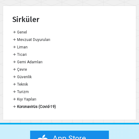
Sirküler
Genel
Mevzuat Duyuruları
Liman
Ticari
Gemi Adamları
Çevre
Güvenlik
Teknik
Turizm
Kıyı Yapıları
Koronavirüs (Covid-19)
App Store