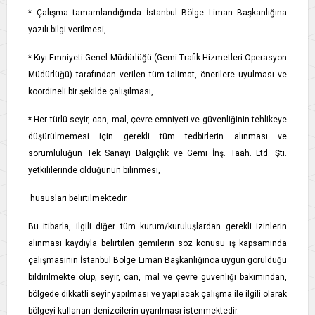
* Çalışma tamamlandığında İstanbul Bölge Liman Başkanlığına
yazılı bilgi verilmesi,
* Kıyı Emniyeti Genel Müdürlüğü (Gemi Trafik Hizmetleri Operasyon
Müdürlüğü) tarafından verilen tüm talimat, önerilere uyulması ve
koordineli bir şekilde çalışılması,
* Her türlü seyir, can, mal, çevre emniyeti ve güvenliğinin tehlikeye
düşürülmemesi için gerekli tüm tedbirlerin alınması ve
sorumluluğun Tek Sanayi Dalgıçlık ve Gemi İnş. Taah. Ltd. Şti.
yetkililerinde olduğunun bilinmesi,
hususları belirtilmektedir.
Bu itibarla, ilgili diğer tüm kurum/kuruluşlardan gerekli izinlerin
alınması kaydıyla belirtilen gemilerin söz konusu iş kapsamında
çalışmasının İstanbul Bölge Liman Başkanlığınca uygun görüldüğü
bildirilmekte olup; seyir, can, mal ve çevre güvenliği bakımından,
bölgede dikkatli seyir yapılması ve yapılacak çalışma ile ilgili olarak
bölgeyi kullanan denizcilerin uyarılması istenmektedir.