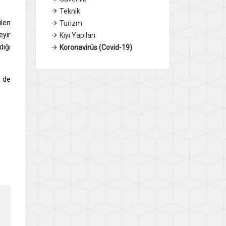
Teknik
ilen
Turizm
eyir
Kıyı Yapıları
dığı
Koronavirüs (Covid-19)
e de