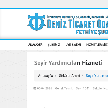
ANASAYFA
ŞUBEMİZ
ÜYE & GEMİ
HİZMETLERİMİZ
Seyir Yardımcıları Hizmeti
Anasayfa
Sirküler Arşivi
Seyir Yardımcı
06-04-2026
Genel, Teknik
Sayı: 1041
Sirküler No