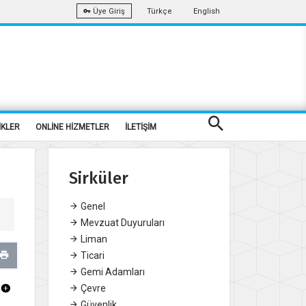
Türkçe
English
Üye Giriş
İKLER
ONLİNE HİZMETLER
İLETİŞİM
Sirküler
Genel
Mevzuat Duyuruları
Liman
Ticari
Gemi Adamları
Çevre
Güvenlik