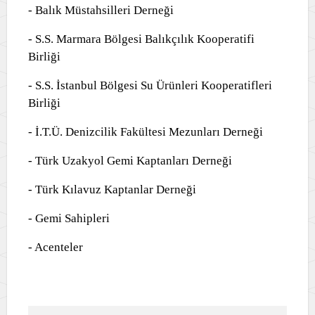
- Balık Müstahsilleri Derneği
- S.S. Marmara Bölgesi Balıkçılık Kooperatifi
Birliği
- S.S. İstanbul Bölgesi Su Ürünleri Kooperatifleri
Birliği
- İ.T.Ü. Denizcilik Fakültesi Mezunları Derneği
- Türk Uzakyol Gemi Kaptanları Derneği
- Türk Kılavuz Kaptanlar Derneği
- Gemi Sahipleri
- Acenteler