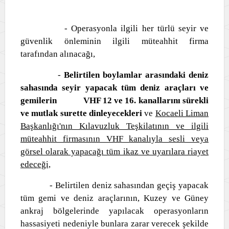
- Operasyonla ilgili her türlü seyir ve
güvenlik önleminin ilgili müteahhit firma
tarafından alınacağı,
-
Belirtilen boylamlar arasındaki deniz
sahasında seyir yapacak tüm deniz araçları ve
gemilerin
VHF 12 ve 16. kanallarını sürekli
ve mutlak surette dinleyecekleri
ve
Kocaeli Liman
Başkanlığı'nın Kılavuzluk Teşkilatının ve ilgili
müteahhit firmasının VHF kanalıyla sesli veya
görsel olarak yapacağı tüm ikaz ve uyarılara riayet
edeceği,
- Belirtilen deniz sahasından geçiş yapacak
tüm gemi ve deniz araçlarının, Kuzey ve Güney
ankraj bölgelerinde yapılacak operasyonların
hassasiyeti nedeniyle bunlara zarar verecek şekilde