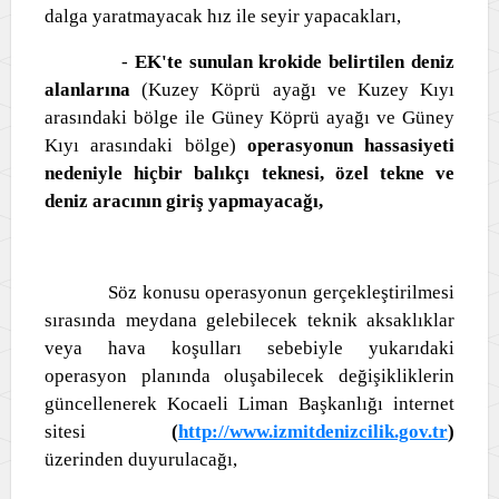
dalga yaratmayacak hız ile seyir yapacakları,
-
EK'te sunulan krokide belirtilen deniz
alanlarına
(Kuzey Köprü ayağı ve Kuzey Kıyı
arasındaki bölge ile Güney Köprü ayağı ve Güney
Kıyı arasındaki bölge)
operasyonun hassasiyeti
nedeniyle hiçbir balıkçı teknesi, özel tekne ve
deniz aracının giriş yapmayacağı,
Söz konusu operasyonun gerçekleştirilmesi
sırasında meydana gelebilecek teknik aksaklıklar
veya hava koşulları sebebiyle yukarıdaki
operasyon planında oluşabilecek değişikliklerin
güncellenerek Kocaeli Liman Başkanlığı internet
sitesi
(
http://www.izmitdenizcilik.gov.tr
)
üzerinden duyurulacağı,