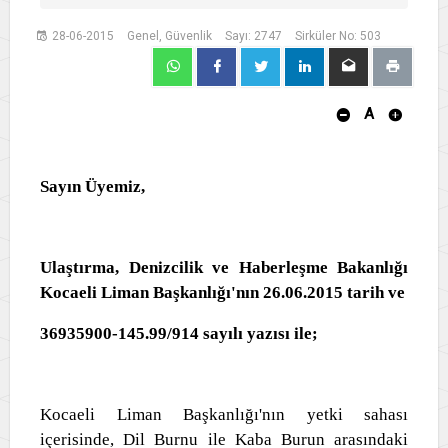
28-06-2015
Genel, Güvenlik
Sayı: 2747
Sirküler No: 503
A
Sayın Üyemiz,
Ulaştırma, Denizcilik ve Haberleşme Bakanlığı
Kocaeli Liman Başkanlığı'nın 26.06.2015 tarih ve
36935900-145.99/914 sayılı yazısı ile;
Kocaeli Liman Başkanlığı'nın yetki sahası
içerisinde, Dil Burnu ile Kaba Burun arasındaki