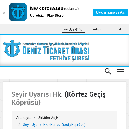
İMEAK DTO (Mobil Uygulama)
Uygulamayı Aç
Ücretsiz - Play Store
Türkçe
English
Üye Giriş
Seyir Uyarısı Hk. (Körfez Geçiş
Köprüsü)
Anasayfa
Sirküler Arşivi
Seyir Uyarısı Hk. (Körfez Geçiş Köprüsü)