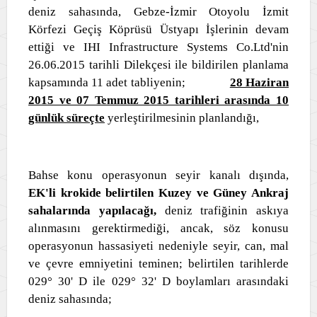
deniz sahasında, Gebze-İzmir Otoyolu İzmit
Körfezi Geçiş Köprüsü Üstyapı İşlerinin devam
ettiği ve IHI Infrastructure Systems Co.Ltd'nin
26.06.2015 tarihli Dilekçesi ile bildirilen planlama
kapsamında 11 adet tabliyenin;
28 Haziran
2015 ve 07 Temmuz 2015 tarihleri arasında 10
günlük süreçte
yerleştirilmesinin planlandığı,
Bahse konu operasyonun seyir kanalı dışında,
EK'li krokide belirtilen Kuzey ve Güney Ankraj
sahalarında yapılacağı,
deniz trafiğinin askıya
alınmasını gerektirmediği, ancak, söz konusu
operasyonun hassasiyeti nedeniyle seyir, can, mal
ve çevre emniyetini teminen; belirtilen tarihlerde
029° 30' D ile 029° 32' D boylamları arasındaki
deniz sahasında;