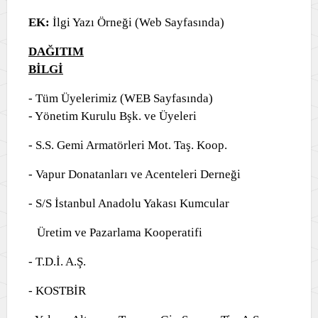
EK:
İlgi Yazı Örneği (Web Sayfasında)
DAĞITIM
BİLGİ
- Tüm Üyelerimiz (WEB Sayfasında)
- Yönetim Kurulu Bşk. ve Üyeleri
- S.S. Gemi Armatörleri Mot. Taş. Koop.
- Vapur Donatanları ve Acenteleri Derneği
- S/S İstanbul Anadolu Yakası Kumcular
Üretim ve Pazarlama Kooperatifi
- T.D.İ. A.Ş.
- KOSTBİR