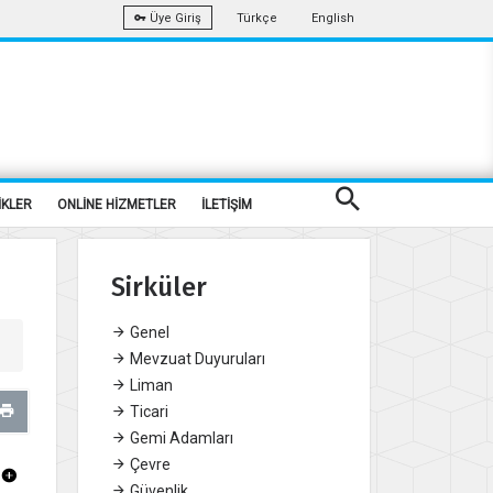
Türkçe
English
Üye Giriş
İKLER
ONLİNE HİZMETLER
İLETİŞİM
Sirküler
Genel
Mevzuat Duyuruları
Liman
Ticari
Gemi Adamları
Çevre
Güvenlik