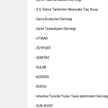
- S.S. Deniz Tankerleri Akaryakıt Taş. Koop.
- Gemi Brokerleri Derneği
- Gemi Tedarikçileri Derneği
- UTİKAD
- ZEYPORT
- GEMTAC
- SULİM
- KOSDER
- ROFED
- İstanbul Turistik Yüzer Tesis İşletmeler
- SUR-KOOP