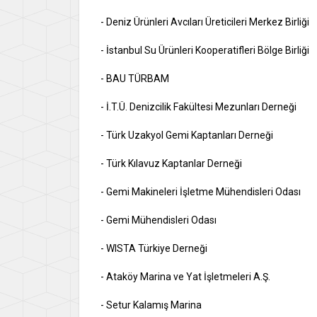
- Deniz Ürünleri Avcıları Üreticileri Merkez Birliği
- İstanbul Su Ürünleri Kooperatifleri Bölge Birliği
- BAU TÜRBAM
- İ.T.Ü. Denizcilik Fakültesi Mezunları Derneği
- Türk Uzakyol Gemi Kaptanları Derneği
- Türk Kılavuz Kaptanlar Derneği
- Gemi Makineleri İşletme Mühendisleri Odas
- Gemi Mühendisleri Odası
- WISTA Türkiye Derneği
- Ataköy Marina ve Yat İşletmeleri A.Ş.
- Setur Kalamış Marina