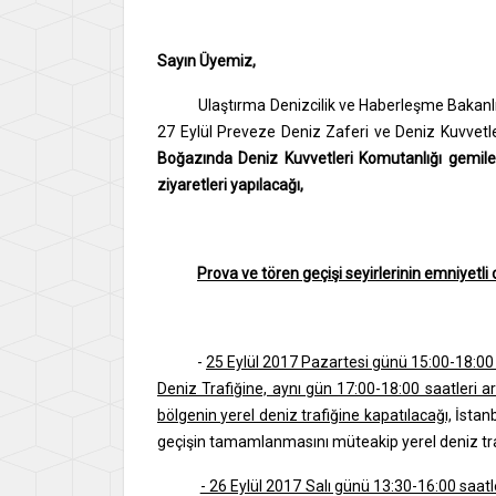
Sayın Üyemiz,
Ulaştırma Denizcilik ve Haberleşme Bakanlığı İs
27 Eylül Preveze Deniz Zaferi ve Deniz Kuvvetl
Boğazında Deniz Kuvvetleri Komutanlığı gemile
ziyaretleri yapılacağı,
Prova ve tören geçişi seyirlerinin emniyetli
-
25 Eylül 2017 Pazartesi günü 15:00-18:00 
Deniz Trafiğine, aynı gün 17:00-18:00 saatleri
bölgenin yerel deniz trafiğine kapatılacağı,
İstanb
geçişin tamamlanmasını müteakip yerel deniz traf
- 26 Eylül 2017 Salı günü 13:30-16:00 saat