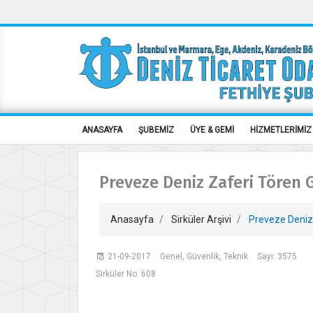
ANASAYFA
ŞUBEMİZ
ÜYE & GEMİ
HİZMETLERİMİZ
Preveze Deniz Zaferi Tören G
Anasayfa
Sirküler Arşivi
Preveze Deniz 
21-09-2017
Genel, Güvenlik, Teknik
Sayı: 3575
Sirküler No: 608