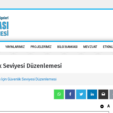
YAYINLARIMIZ
PROJELERİMİZ
BİLGİ BANKASI
MEVZUAT
ETKİNL
ik Seviyesi Düzenlemesi
ı İçin Güvenlik Seviyesi Düzenlemesi
A