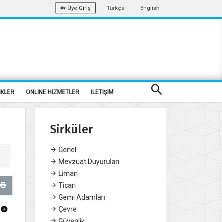
Türkçe
English
Üye Giriş
İKLER
ONLİNE HİZMETLER
İLETİŞİM
Sirküler
Genel
Mevzuat Duyuruları
Liman
Ticari
Gemi Adamları
Çevre
Güvenlik