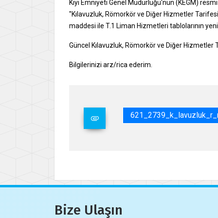
Kıyı Emniyeti Genel Müdürlüğü'nün (KEGM) resmi i
"Kılavuzluk, Römorkör ve Diğer Hizmetler Tarifesi
maddesi ile T.1 Liman Hizmetleri tablolarının yeni
Güncel Kılavuzluk, Römorkör ve Diğer Hizmetler Ta
Bilgilerinizi arz/rica ederim.
621_2739_k_lavuzluk_r_m
Bize Ulaşın