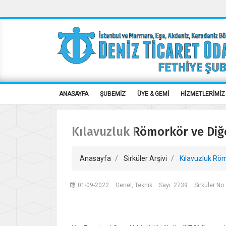
ANASAYFA
ŞUBEMİZ
ÜYE & GEMİ
HİZMETLERİMİZ
Kılavuzluk Römorkör ve Diğe
Anasayfa
Sirküler Arşivi
Kılavuzluk Römo
01-09-2022
Genel, Teknik
Sayı: 2739
Sirküler No