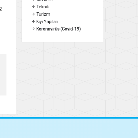
Teknik
2
Turizm
Kıyı Yapıları
Koronavirüs (Covid-19)