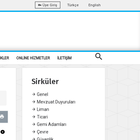
Türkçe
English
Üye Giriş
İKLER
ONLİNE HİZMETLER
İLETİŞİM
Sirküler
Genel
Mevzuat Duyuruları
Liman
Ticari
Gemi Adamları
Çevre
Güvenlik