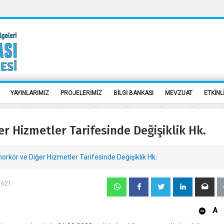
YAYINLARIMIZ
PROJELERİMİZ
BİLGİ BANKASI
MEVZUAT
ETKİNL
r Hizmetler Tarifesinde Değişiklik Hk.
rkör ve Diğer Hizmetler Tarifesinde Değişiklik Hk.
: 621
A