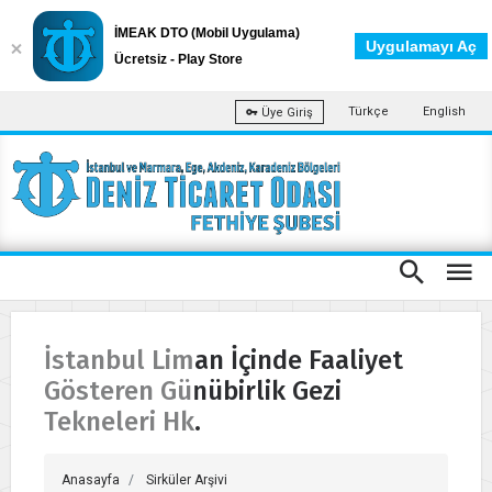
İMEAK DTO (Mobil Uygulama)
Uygulamayı Aç
Ücretsiz - Play Store
Türkçe
English
Üye Giriş
İstanbul Liman İçinde Faaliyet
Gösteren Günübirlik Gezi
Tekneleri Hk.
Anasayfa
Sirküler Arşivi