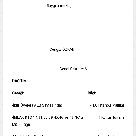
Saygılarımızla,
Cengiz ÖZKAN
Genel Sekreter V.
DAĞITIM:
Gereği:
Bilgi:
-İlgili Üyeler (WEB Sayfasinda) - T.C.Istanbul Valiliği
-İMEAK DTO 14,31,38,39,45,46 ve 48 No'lu İl Kültür Turizm
Müdürlüğü