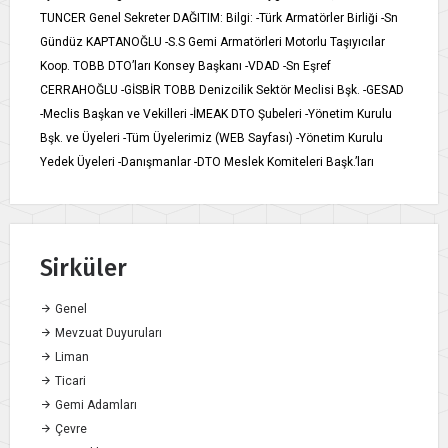
TUNCER Genel Sekreter DAĞITIM: Bilgi: -Türk Armatörler Birliği -Sn
Gündüz KAPTANOĞLU -S.S Gemi Armatörleri Motorlu Taşıyıcılar
Koop. TOBB DTO’ları Konsey Başkanı -VDAD -Sn Eşref
CERRAHOĞLU -GİSBİR TOBB Denizcilik Sektör Meclisi Bşk. -GESAD
-Meclis Başkan ve Vekilleri -İMEAK DTO Şubeleri -Yönetim Kurulu
Bşk. ve Üyeleri -Tüm Üyelerimiz (WEB Sayfası) -Yönetim Kurulu
Yedek Üyeleri -Danışmanlar -DTO Meslek Komiteleri Başk.’ları
Sirküler
Genel
Mevzuat Duyuruları
Liman
Ticari
Gemi Adamları
Çevre