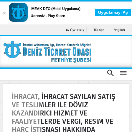
İMEAK DTO (Mobil Uygulama)
Uygulamayı Aç
Ücretsiz - Play Store
Türkçe
English
Üye Giriş
İHRACAT, İHRACAT SAYILAN SATIŞ
VE TESLIMLER ILE DÖVIZ
KAZANDIRICI HIZMET VE
FAALIYETLERDE VERGI, RESIM VE
HARÇ İSTISNASI HAKKINDA