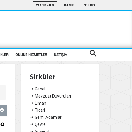
Türkçe
English
Üye Giriş
İKLER
ONLİNE HİZMETLER
İLETİŞİM
Sirküler
Genel
Mevzuat Duyuruları
Liman
Ticari
Gemi Adamları
Çevre
Güvenlik