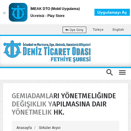
İMEAK DTO (Mobil Uygulama)
Uygulamayı Aç
Ücretsiz - Play Store
Türkçe
English
Üye Giriş
GEMIADAMLARI YÖNETMELIĞINDE
DEĞIŞIKLIK YAPILMASINA DAIR
YÖNETMELIK HK.
Anasayfa
Sirküler Arşivi