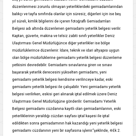
düzenlenmesi zorunlu olmayan yeterliklerdeki gemiadamlarından
balıkçı ve tayfa sınıfında olanlar için süresiz, diğerleri için ise beş
yıl süreli, kimlik bilgilerini de içeren fotoğraflı Gemiadamları
Belgesi adı altında düzenlenen gemiadamı yeterlik belgesi verilir.
Kaptan, güverte, makina ve telsiz zabiti sınıfı yeterlikler Deniz
Ulaştırması Genel Müdürlüğünce diğer yeterlikler ise bölge
müdürlüklerince düzenlenir. İdare, teknik ve idari altyapısı uygun
olan bölge müdürlüklerine gemiadamı yeterlik belgesi düzenleme
yetkisini devredebilir. Gemiadamı sınavlarına giren ve sınavı
başararak yeterlik derecesini yükselten gemiadamı, yeni
gemiadamı yeterlik belgesi kendisine verilinceye kadar, eski
gemiadamı yeterlik belgesi ile çalışabilir. Yeni gemiadamı yeterlik
belgesi verilirken, eskisi geri alınarak iptal edilmek üzere Deniz
Ulaştırması Genel Müdürlüğüne gönderilir. Gemiadamı Yeterlik
Belgesi gemiadamı cüzdanına kayıtlı olan gemiadamlarının, eski
yeterliklerinin yeraldığı cüzdan sayfası iptal kaşesi ile iptal
edildikten sonra gemiadamının hak kazandığı yeni yeterlik belgesi
gemiadamı cüzdanının yeni bir sayfasına işlenir.”şeklinde, 4-Ek 2.