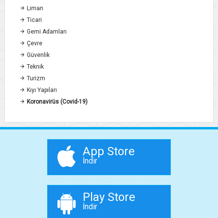
Liman
Ticari
Gemi Adamları
Çevre
Güvenlik
Teknik
Turizm
Kıyı Yapıları
Koronavirüs (Covid-19)
App Store
İndir
Play Store
İndir