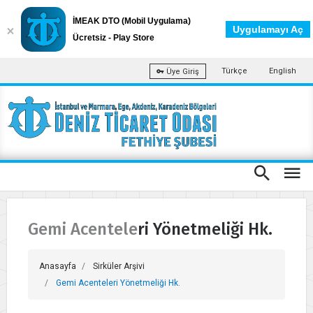
İMEAK DTO (Mobil Uygulama)
Uygulamayı Aç
Ücretsiz - Play Store
Türkçe
English
Üye Giriş
Gemi Acenteleri Yönetmeliği Hk.
Anasayfa
Sirküler Arşivi
Gemi Acenteleri Yönetmeliği Hk.