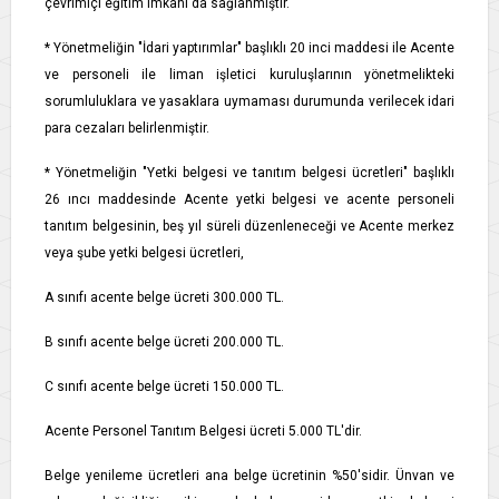
çevrimiçi eğitim imkanı da sağlanmıştır.
* Yönetmeliğin "İdari yaptırımlar" başlıklı 20 inci maddesi ile Acente
ve personeli ile liman işletici kuruluşlarının yönetmelikteki
sorumluluklara ve yasaklara uymaması durumunda verilecek idari
para cezaları belirlenmiştir.
* Yönetmeliğin "Yetki belgesi ve tanıtım belgesi ücretleri" başlıklı
26 ıncı maddesinde Acente yetki belgesi ve acente personeli
tanıtım belgesinin, beş yıl süreli düzenleneceği ve Acente merkez
veya şube yetki belgesi ücretleri,
A sınıfı acente belge ücreti 300.000 TL.
B sınıfı acente belge ücreti 200.000 TL.
C sınıfı acente belge ücreti 150.000 TL.
Acente Personel Tanıtım Belgesi ücreti 5.000 TL'dir.
Belge yenileme ücretleri ana belge ücretinin %50'sidir. Ünvan ve