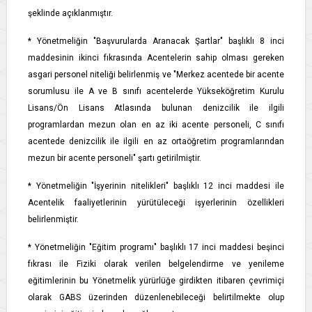
şeklinde açıklanmıştır.
* Yönetmeliğin "Başvurularda Aranacak Şartlar" başlıklı 8 inci
maddesinin ikinci fıkrasında Acentelerin sahip olması gereken
asgari personel niteliği belirlenmiş ve "Merkez acentede bir acente
sorumlusu ile A ve B sınıfı acentelerde Yükseköğretim Kurulu
Lisans/Ön Lisans Atlasında bulunan denizcilik ile ilgili
programlardan mezun olan en az iki acente personeli, C sınıfı
acentede denizcilik ile ilgili en az ortaöğretim programlarından
mezun bir acente personeli" şartı getirilmiştir.
* Yönetmeliğin "İşyerinin nitelikleri" başlıklı 12 inci maddesi ile
Acentelik faaliyetlerinin yürütüleceği işyerlerinin özellikleri
belirlenmiştir.
* Yönetmeliğin "Eğitim programı" başlıklı 17 inci maddesi beşinci
fıkrası ile Fiziki olarak verilen belgelendirme ve yenileme
eğitimlerinin bu Yönetmelik yürürlüğe girdikten itibaren çevrimiçi
olarak GABS üzerinden düzenlenebileceği belirtilmekte olup