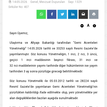
14-05-2026
Genel, Mevzuat Duyuruları
Sayı: 1329
Sirküler No: 407
A
Sayın Üyemiz,
Ulaştırma ve Altyapı Bakanlığı tarafından "Gemi Acenteleri
Yönetmeliği" 14.05.2026 tarihli ve 33253 sayılı Resmi Gazete'de
yayımlanmıştır. Söz konusu Yönetmeliğin; 1 inci, 2 nci, 3 üncü,
geçici 1 inci maddesinin beşinci fıkrası, 31 inci ve
32 nci maddelerinin yayımı tarihinde diğer hükümlerinin ise yayım
tarihinden 3 ay sonra yürürlüğe gireceği belirtilmektedir.
Söz konusu Yönetmelik ile 05.03.2012 tarihli ve 28224 sayılı
Resmî Gazete'de yayımlanan Gemi Acenteleri Yönetmeliği'nin
yürürlükten kaldırıldığı ifade edilmekte olup, yeni yönetmelikte yer
alan değişikliklerden bazıları aşağıda sunulmaktadır.