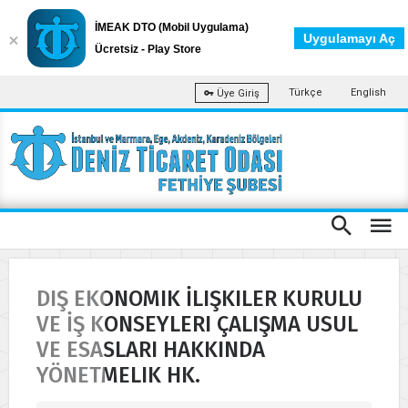
İMEAK DTO (Mobil Uygulama)
Uygulamayı Aç
Ücretsiz - Play Store
Türkçe
English
Üye Giriş
DIŞ EKONOMIK İLIŞKILER KURULU
VE İŞ KONSEYLERI ÇALIŞMA USUL
VE ESASLARI HAKKINDA
YÖNETMELIK HK.