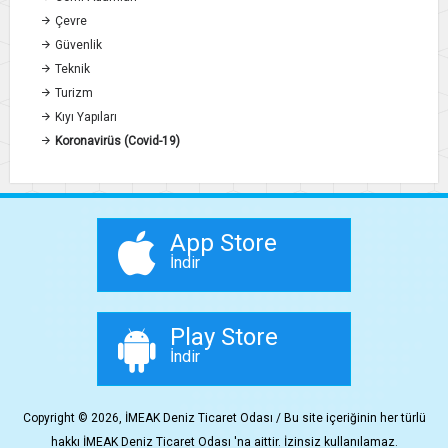
Çevre
Güvenlik
Teknik
Turizm
Kıyı Yapıları
Koronavirüs (Covid-19)
App Store
İndir
Play Store
İndir
Copyright © 2026, İMEAK Deniz Ticaret Odası / Bu site içeriğinin her türlü
hakkı İMEAK Deniz Ticaret Odası 'na aittir. İzinsiz kullanılamaz.