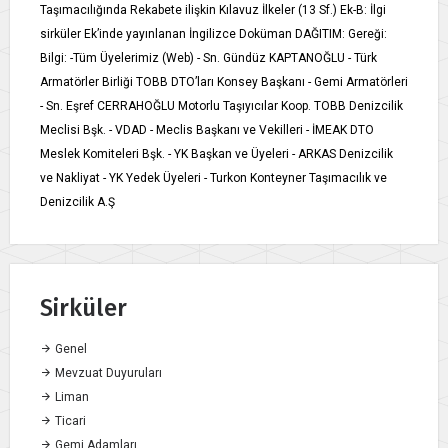
Taşımacılığında Rekabete ilişkin Kılavuz İlkeler (13 Sf.) Ek-B: İlgi
sirküler Ek’inde yayınlanan İngilizce Doküman DAĞITIM: Gereği:
Bilgi: -Tüm Üyelerimiz (Web) - Sn. Gündüz KAPTANOĞLU - Türk
Armatörler Birliği TOBB DTO’ları Konsey Başkanı - Gemi Armatörleri
- Sn. Eşref CERRAHOĞLU Motorlu Taşıyıcılar Koop. TOBB Denizcilik
Meclisi Bşk. - VDAD - Meclis Başkanı ve Vekilleri - İMEAK DTO
Meslek Komiteleri Bşk. - YK Başkan ve Üyeleri - ARKAS Denizcilik
ve Nakliyat - YK Yedek Üyeleri - Turkon Konteyner Taşımacılık ve
Denizcilik A.Ş
Sirküler
Genel
Mevzuat Duyuruları
Liman
Ticari
Gemi Adamları