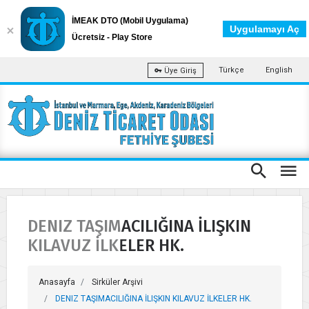
İMEAK DTO (Mobil Uygulama)
Uygulamayı Aç
Ücretsiz - Play Store
Türkçe
English
Üye Giriş
DENIZ TAŞIMACILIĞINA İLIŞKIN
KILAVUZ İLKELER HK.
Anasayfa
Sirküler Arşivi
DENIZ TAŞIMACILIĞINA İLIŞKIN KILAVUZ İLKELER HK.