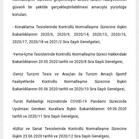
güvenli bir şekilde gerçekleştirilebilmesi amacıyla yürürlüğe
konulan;
- Konaklama Tesislerinde Kontrollü Normalleşme Sürecine ilişkin
Bakanlıklarının 2020/6, 2020/9, 2020/14, 2020/15, 2020/16,
2020/17, 2020/18 ve 2021/2 Sıra Sayılı Genelgeleri,
-Yeme-İçme Tesislerinde Kontrollü Normalleşme Süreci Hakkındaki
Bakanlıklarının 20.05.2020 tarihli ve 2020/8 Sıra Sayılı Genelgesi,
-Deniz Turizmi Tesis ve Araçları ile Turizm Amaçlı Sportif
Faaliyetlerde Kontrollü Normalleşme Sürecine İlişkin
Bakanlıklarının 05.06.2020 tarihli ve 2020/10 Sıra Sayılı Genelgesi,
-Turist Rehberliği Hizmetinde COVID-19 Pandemi Sürecinde
Uyulması Gereken Kurallara İlişkin Bakanlıklarının 09.06.2020
tarihli ve 2020/11 Sıra Sayılı Genelgesi,
-Kültür ve Sanat Tesislerinde Kontrollü Normalleşme Sürecine
ilişkin 23.06.2020 tarihli ve 2020/12 Sıra Sayılı Genelgesi,