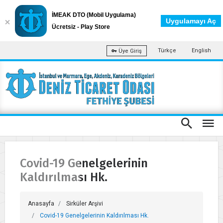
İMEAK DTO (Mobil Uygulama)
Uygulamayı Aç
Ücretsiz - Play Store
Türkçe
English
Üye Giriş
Covid-19 Genelgelerinin
Kaldırılması Hk.
Anasayfa
Sirküler Arşivi
Covid-19 Genelgelerinin Kaldırılması Hk.