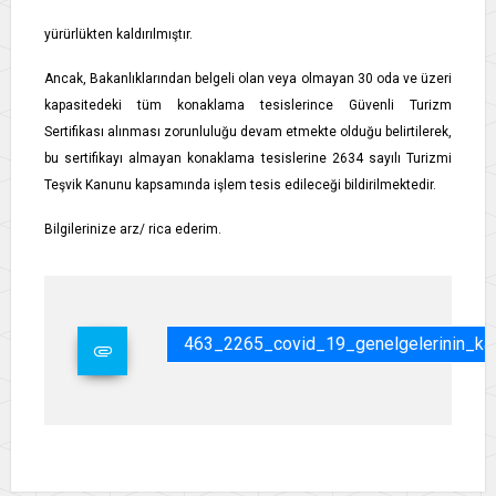
yürürlükten kaldırılmıştır.
Ancak, Bakanlıklarından belgeli olan veya olmayan 30 oda ve üzeri
kapasitedeki tüm konaklama tesislerince Güvenli Turizm
Sertifikası alınması zorunluluğu devam etmekte olduğu belirtilerek,
bu sertifikayı almayan konaklama tesislerine 2634 sayılı Turizmi
Teşvik Kanunu kapsamında işlem tesis edileceği bildirilmektedir.
Bilgilerinize arz/ rica ederim.
463_2265_covid_19_genelgelerinin_ka