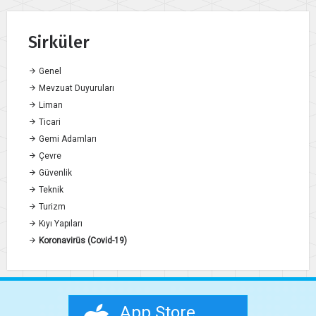
Sirküler
Genel
Mevzuat Duyuruları
Liman
Ticari
Gemi Adamları
Çevre
Güvenlik
Teknik
Turizm
Kıyı Yapıları
Koronavirüs (Covid-19)
App Store