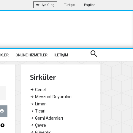
Türkçe
English
Üye Giriş
İKLER
ONLİNE HİZMETLER
İLETİŞİM
Sirküler
Genel
Mevzuat Duyuruları
Liman
Ticari
Gemi Adamları
Çevre
Güvenlik