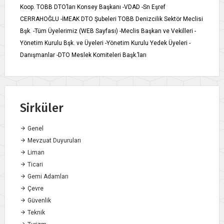
Koop. TOBB DTO’ları Konsey Başkanı -VDAD -Sn Eşref
CERRAHOĞLU -İMEAK DTO Şubeleri TOBB Denizcilik Sektör Meclisi
Bşk. -Tüm Üyelerimiz (WEB Sayfası) -Meclis Başkan ve Vekilleri -
Yönetim Kurulu Bşk. ve Üyeleri -Yönetim Kurulu Yedek Üyeleri -
Danışmanlar -DTO Meslek Komiteleri Başk.’ları
Sirküler
Genel
Mevzuat Duyuruları
Liman
Ticari
Gemi Adamları
Çevre
Güvenlik
Teknik