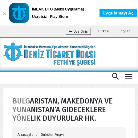
İMEAK DTO (Mobil Uygulama)
Uygulamayı Aç
Ücretsiz - Play Store
Türkçe
English
Üye Giriş
BULGARISTAN, MAKEDONYA VE
YUNANISTAN’A GIDECEKLERE
YÖNELIK DUYURULAR HK.
Anasayfa
Sirküler Arşivi