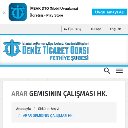
İMEAK DTO (Mobil Uygulama)
Uygulamayı Aç
Ücretsiz - Play Store
Türkçe
English
Üye Giriş
ARAR GEMISININ ÇALIŞMASI HK.
Anasayfa
Sirküler Arşivi
ARAR GEMISININ ÇALIŞMASI HK.