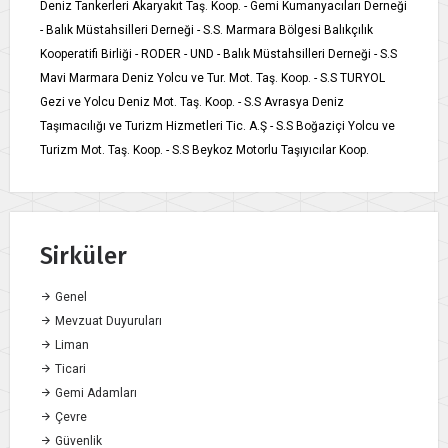
Deniz Tankerleri Akaryakıt Taş. Koop. - Gemi Kumanyacıları Derneği
- Balık Müstahsilleri Derneği - S.S. Marmara Bölgesi Balıkçılık
Kooperatifi Birliği - RODER - UND - Balık Müstahsilleri Derneği - S.S
Mavi Marmara Deniz Yolcu ve Tur. Mot. Taş. Koop. - S.S TURYOL
Gezi ve Yolcu Deniz Mot. Taş. Koop. - S.S Avrasya Deniz
Taşımacılığı ve Turizm Hizmetleri Tic. A.Ş - S.S Boğaziçi Yolcu ve
Turizm Mot. Taş. Koop. - S.S Beykoz Motorlu Taşıyıcılar Koop.
Sirküler
Genel
Mevzuat Duyuruları
Liman
Ticari
Gemi Adamları
Çevre
Güvenlik