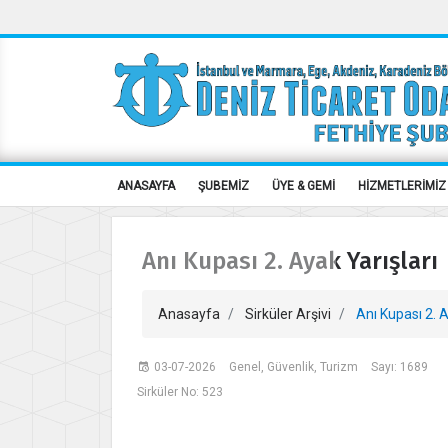
ANASAYFA
ŞUBEMİZ
ÜYE & GEMİ
HİZMETLERİMİZ
Anı Kupası 2. Ayak Yarışları
Anasayfa
Sirküler Arşivi
Anı Kupası 2. A
03-07-2026
Genel, Güvenlik, Turizm
Sayı: 1689
Sirküler No: 523