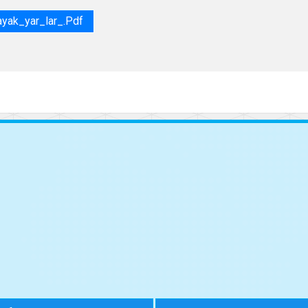
ak_yar_lar_.pdf