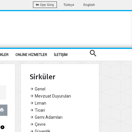
Türkçe
English
Üye Giriş
İKLER
ONLİNE HİZMETLER
İLETİŞİM
Sirküler
Genel
Mevzuat Duyuruları
Liman
Ticari
Gemi Adamları
Çevre
Güvenlik