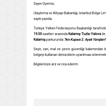
Sayın Üyemiz,
Ulaştırma ve Altyapı Bakanlığı, İstanbul Bölge 
sayılı yazıda;
Türkiye Yelken Federasyonu Başkanlığı tarafından 
19.00
saatleri arasında
Kalamış-Tuzla-Yalova
ile
Kalamış
parkurunda
"Anı Kupası 2. Ayak Yarışları"
Seyir, can, mal ve çevre güvenliği bakımından böl
bölgeyi kullanan denizcilerin uyarılması istenmek
Bilgilerinize arz ve rica ederim.
Say
İsme
Gene