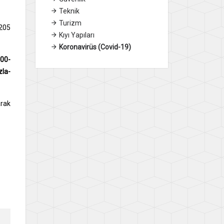
Teknik
Turizm
0205
Kıyı Yapıları
Koronavirüs (Covid-19)
.00-
la-
arak