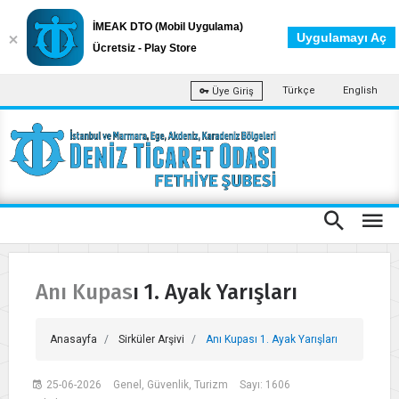
İMEAK DTO (Mobil Uygulama)
Uygulamayı Aç
Ücretsiz - Play Store
Türkçe
English
Üye Giriş
Anı Kupası 1. Ayak Yarışları
Anasayfa
Sirküler Arşivi
Anı Kupası 1. Ayak Yarışları
25-06-2026
Genel, Güvenlik, Turizm
Sayı: 1606