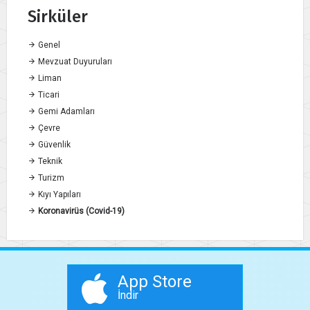
Sirküler
Genel
Mevzuat Duyuruları
Liman
Ticari
Gemi Adamları
Çevre
Güvenlik
Teknik
Turizm
Kıyı Yapıları
Koronavirüs (Covid-19)
App Store
İndir