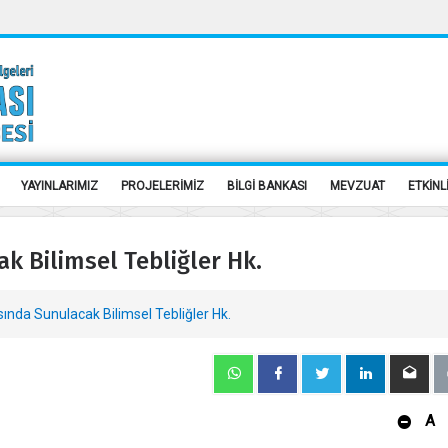
YAYINLARIMIZ
PROJELERİMİZ
BİLGİ BANKASI
MEVZUAT
ETKİNL
k Bilimsel Tebliğler Hk.
ında Sunulacak Bilimsel Tebliğler Hk.
A