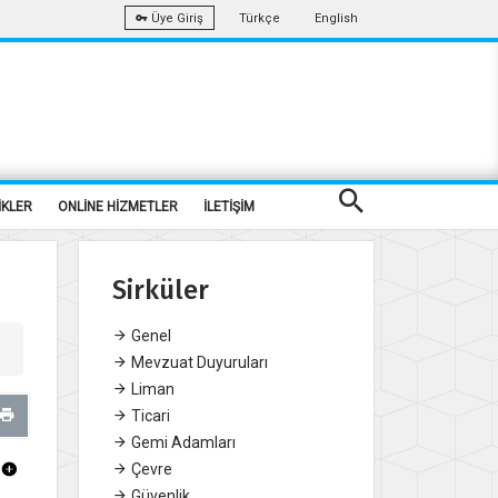
Türkçe
English
Üye Giriş
İKLER
ONLİNE HİZMETLER
İLETİŞİM
Sirküler
Genel
Mevzuat Duyuruları
Liman
Ticari
Gemi Adamları
Çevre
Güvenlik