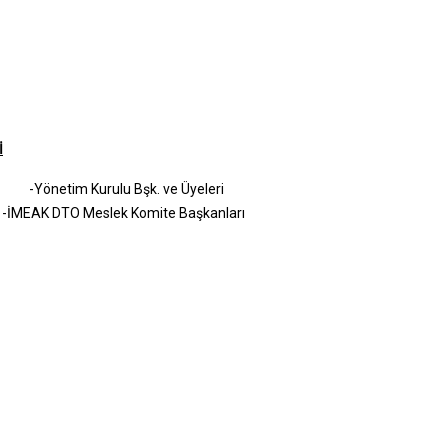
İ
-Yönetim Kurulu Bşk. ve Üyeleri
-İMEAK DTO Meslek Komite Başkanları
R