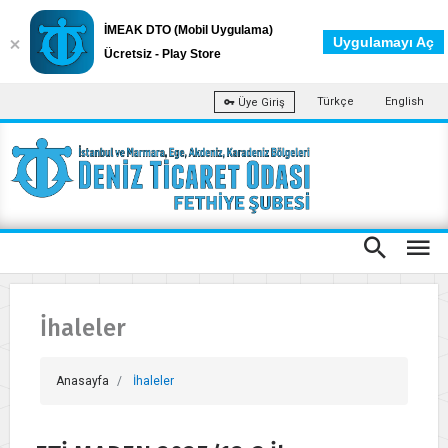
İMEAK DTO (Mobil Uygulama)
Uygulamayı Aç
Ücretsiz - Play Store
Türkçe
English
Üye Giriş
İhaleler
Anasayfa
İhaleler