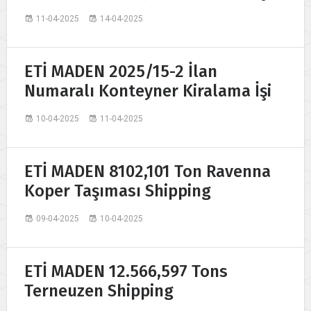
11-04-2025
14-04-2025
ETİ MADEN 2025/15-2 İlan
Numaralı Konteyner Kiralama İşi
10-04-2025
11-04-2025
ETİ MADEN 8102,101 Ton Ravenna
Koper Taşıması Shipping
09-04-2025
10-04-2025
ETİ MADEN 12.566,597 Tons
Terneuzen Shipping