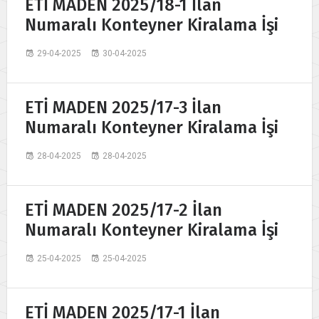
ETİ MADEN 2025/18-1 İlan
Numaralı Konteyner Kiralama İşi
29-04-2025
30-04-2025
ETİ MADEN 2025/17-3 İlan
Numaralı Konteyner Kiralama İşi
28-04-2025
28-04-2025
ETİ MADEN 2025/17-2 İlan
Numaralı Konteyner Kiralama İşi
25-04-2025
25-04-2025
ETİ MADEN 2025/17-1 İlan