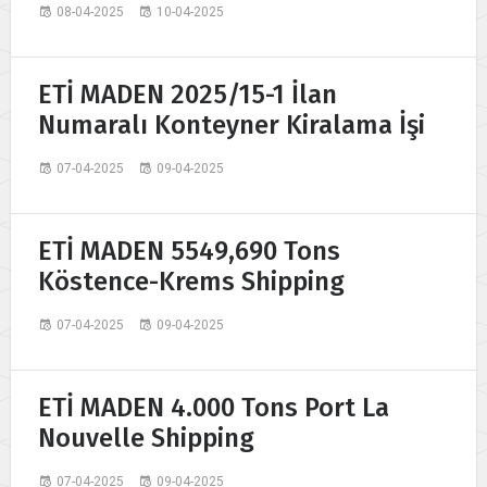
08-04-2025
10-04-2025
ETİ MADEN 2025/15-1 İlan
Numaralı Konteyner Kiralama İşi
07-04-2025
09-04-2025
ETİ MADEN 5549,690 Tons
Köstence-Krems Shipping
07-04-2025
09-04-2025
ETİ MADEN 4.000 Tons Port La
Nouvelle Shipping
07-04-2025
09-04-2025