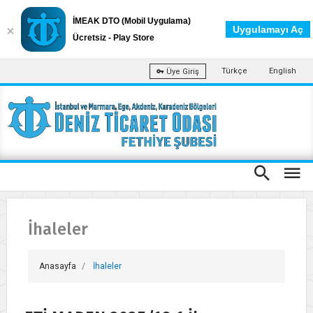
İMEAK DTO (Mobil Uygulama)
Uygulamayı Aç
Ücretsiz - Play Store
Türkçe
English
Üye Giriş
İhaleler
Anasayfa
İhaleler