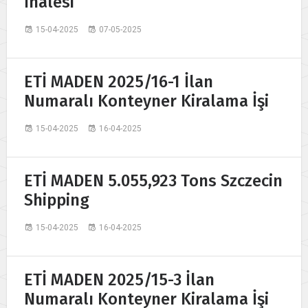
İhalesi
15-04-2025
07-05-2025
ETİ MADEN 2025/16-1 İlan
Numaralı Konteyner Kiralama İşi
15-04-2025
16-04-2025
ETİ MADEN 5.055,923 Tons Szczecin
Shipping
15-04-2025
16-04-2025
ETİ MADEN 2025/15-3 İlan
Numaralı Konteyner Kiralama İşi