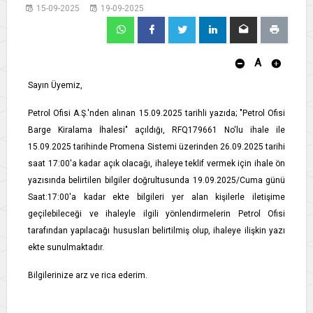
15-09-2025
19-09-2025
A
Sayın Üyemiz,
Petrol Ofisi A.Ş.'nden alınan 15.09.2025 tarihli yazıda; "Petrol Ofisi
Barge Kiralama İhalesi" açıldığı, RFQ179661 No'lu ihale ile
15.09.2025 tarihinde Promena Sistemi üzerinden 26.09.2025 tarihi
saat 17:00'a kadar açık olacağı, ihaleye teklif vermek için ihale ön
yazısında belirtilen bilgiler doğrultusunda 19.09.2025/Cuma günü
Saat:17:00'a kadar ekte bilgileri yer alan kişilerle iletişime
geçilebileceği ve ihaleyle ilgili yönlendirmelerin Petrol Ofisi
tarafından yapılacağı hususları belirtilmiş olup, ihaleye ilişkin yazı
ekte sunulmaktadır.
Bilgilerinize arz ve rica ederim.