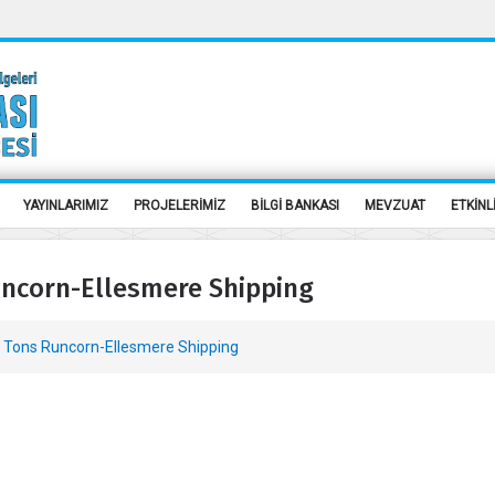
YAYINLARIMIZ
PROJELERİMİZ
BİLGİ BANKASI
MEVZUAT
ETKİNL
uncorn-Ellesmere Shipping
Tons Runcorn-Ellesmere Shipping