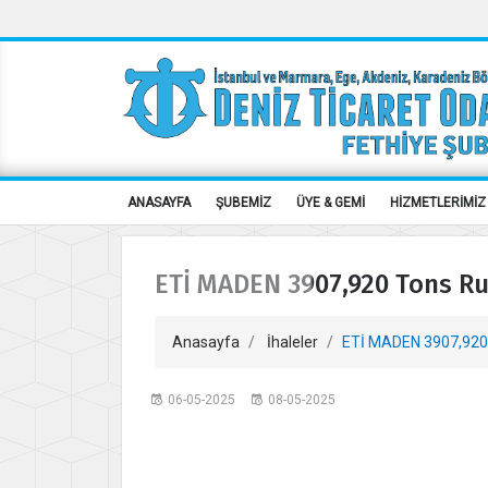
ANASAYFA
ŞUBEMİZ
ÜYE & GEMİ
HİZMETLERİMİZ
ETİ MADEN 3907,920 Tons R
Anasayfa
İhaleler
ETİ MADEN 3907,920 
06-05-2025
08-05-2025