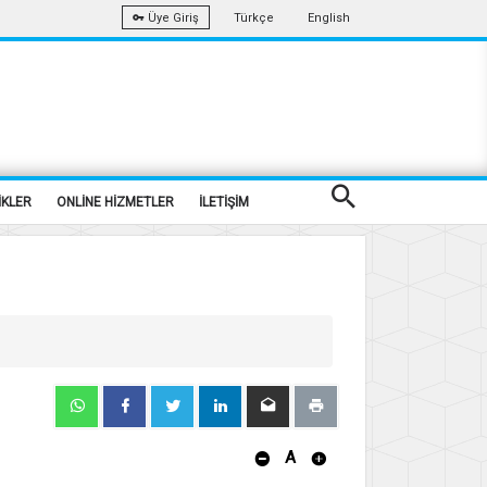
Türkçe
English
Üye Giriş
İKLER
ONLİNE HİZMETLER
İLETİŞİM
A