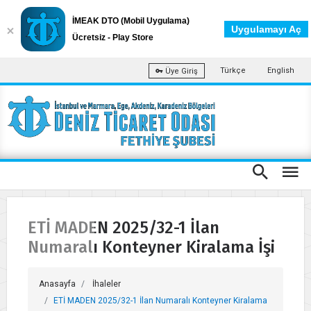
İMEAK DTO (Mobil Uygulama)
Uygulamayı Aç
Ücretsiz - Play Store
Türkçe
English
Üye Giriş
ETİ MADEN 2025/32-1 İlan
Numaralı Konteyner Kiralama İşi
Anasayfa
İhaleler
ETİ MADEN 2025/32-1 İlan Numaralı Konteyner Kiralama