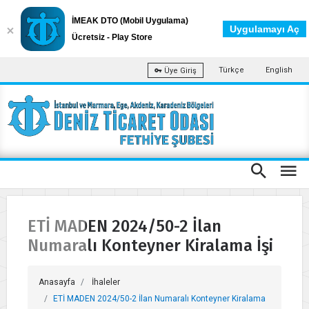
İMEAK DTO (Mobil Uygulama)
Uygulamayı Aç
Ücretsiz - Play Store
Türkçe
English
Üye Giriş
ETİ MADEN 2024/50-2 İlan
Numaralı Konteyner Kiralama İşi
Anasayfa
İhaleler
ETİ MADEN 2024/50-2 İlan Numaralı Konteyner Kiralama