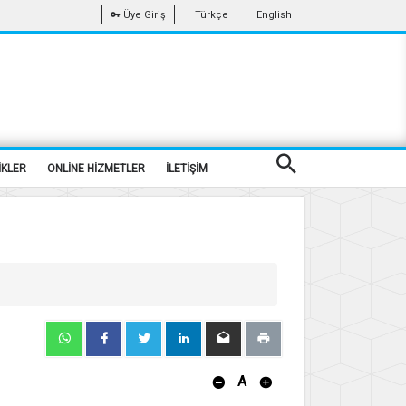
Türkçe
English
Üye Giriş
İKLER
ONLİNE HİZMETLER
İLETİŞİM
A