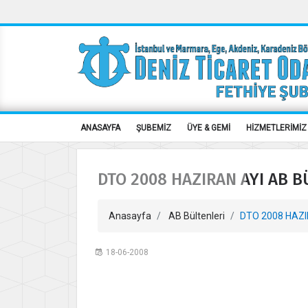
ANASAYFA
ŞUBEMİZ
ÜYE & GEMİ
HİZMETLERİMİZ
DTO 2008 HAZIRAN AYI AB B
Anasayfa
AB Bültenleri
DTO 2008 HAZI
18-06-2008