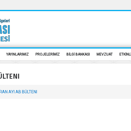
YAYINLARIMIZ
PROJELERİMİZ
BİLGİ BANKASI
MEVZUAT
ETKİNL
ÜLTENI
RAN AYI AB BÜLTENI