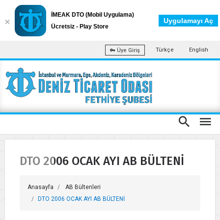
İMEAK DTO (Mobil Uygulama)
Uygulamayı Aç
Ücretsiz - Play Store
Türkçe
English
Üye Giriş
DTO 2006 OCAK AYI AB BÜLTENİ
Anasayfa
AB Bültenleri
DTO 2006 OCAK AYI AB BÜLTENİ