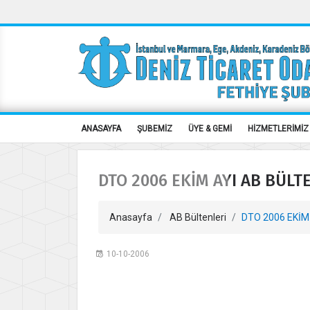
ANASAYFA
ŞUBEMİZ
ÜYE & GEMİ
HİZMETLERİMİZ
DTO 2006 EKİM AYI AB BÜLT
Anasayfa
AB Bültenleri
DTO 2006 EKİM
10-10-2006