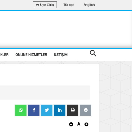
Türkçe
English
Üye Giriş
İKLER
ONLİNE HİZMETLER
İLETİŞİM
A