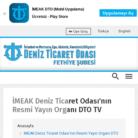
İMEAK DTO (Mobil Uygulama)
Uygulamayı Aç
Ücretsiz - Play Store
Türkçe
English
Üye Giriş
İMEAK Deniz Ticaret Odası'nın
Resmi Yayın Organı DTO TV
Anasayfa
İMEAK Deniz Ticaret Odası'nın Resmi Yayın Organı DTO