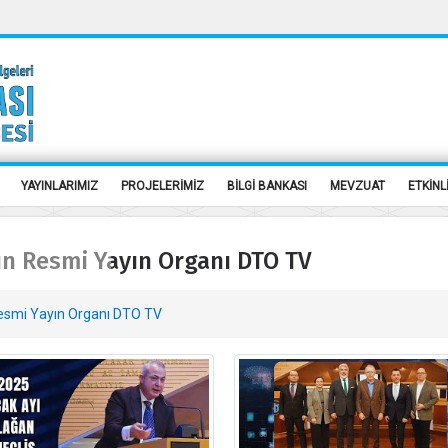
YAYINLARIMIZ
PROJELERİMİZ
BİLGİ BANKASI
MEVZUAT
ETKİNL
ın Resmi Yayın Organı DTO TV
Resmi Yayın Organı DTO TV