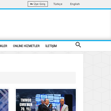
Türkçe
English
Üye Giriş
İKLER
ONLİNE HİZMETLER
İLETİŞİM