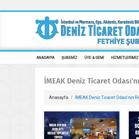
ANASAYFA
ŞUBEMİZ
ÜYE & GEMİ
HİZMETLERİMİZ
İMEAK Deniz Ticaret Odası'n
Anasayfa
İMEAK Deniz Ticaret Odası'nın 