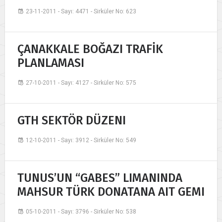
23-11-2011 - Sayı: 4471 - Sirküler No: 623
ÇANAKKALE BOĞAZI TRAFİK
PLANLAMASI
27-10-2011 - Sayı: 4127 - Sirküler No: 575
GTH SEKTÖR DÜZENI
12-10-2011 - Sayı: 3912 - Sirküler No: 549
TUNUS’UN “GABES” LIMANINDA
MAHSUR TÜRK DONATANA AIT GEMI
05-10-2011 - Sayı: 3796 - Sirküler No: 538