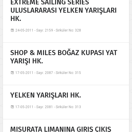
EXTREME SAILING SERIES
ULUSLARARASI YELKEN YARIŞLARI
HK.
24-05-2011 - Sayı: 2159 - Sirküler No: 328
SHOP & MILES BOĞAZ KUPASI YAT
YARIŞI HK.
17-05-2011 - Sayı: 2087 - Sirküler No: 315
YELKEN YARIŞLARI HK.
17-05-2011 - Sayı: 2081 - Sirküler No: 313
MISURATA LIMANINA GIRIŞ ÇIKIŞ