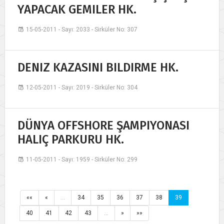
YAPACAK GEMILER HK.
15-05-2011 - Sayı: 2033 - Sirküler No: 307
DENIZ KAZASINI BILDIRME HK.
12-05-2011 - Sayı: 2019 - Sirküler No: 304
DÜNYA OFFSHORE ŞAMPIYONASI
HALIÇ PARKURU HK.
11-05-2011 - Sayı: 1959 - Sirküler No: 299
««
«
…
34
35
36
37
38
39
40
41
42
43
…
»
»»