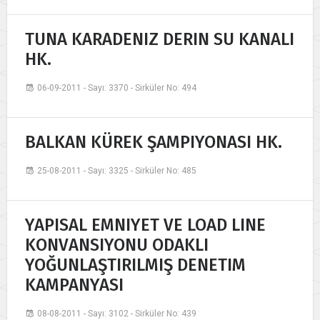
TUNA KARADENIZ DERIN SU KANALI
HK.
06-09-2011 - Sayı: 3370 - Sirküler No: 494
BALKAN KÜREK ŞAMPIYONASI HK.
25-08-2011 - Sayı: 3325 - Sirküler No: 485
YAPISAL EMNIYET VE LOAD LINE
KONVANSIYONU ODAKLI
YOĞUNLAŞTIRILMIŞ DENETIM
KAMPANYASI
08-08-2011 - Sayı: 3102 - Sirküler No: 439