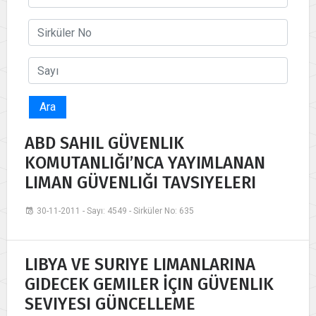
Ara
ABD SAHIL GÜVENLIK
KOMUTANLIĞI’NCA YAYIMLANAN
LIMAN GÜVENLIĞI TAVSIYELERI
30-11-2011 - Sayı: 4549 - Sirküler No: 635
LIBYA VE SURIYE LIMANLARINA
GIDECEK GEMILER İÇIN GÜVENLIK
SEVIYESI GÜNCELLEME