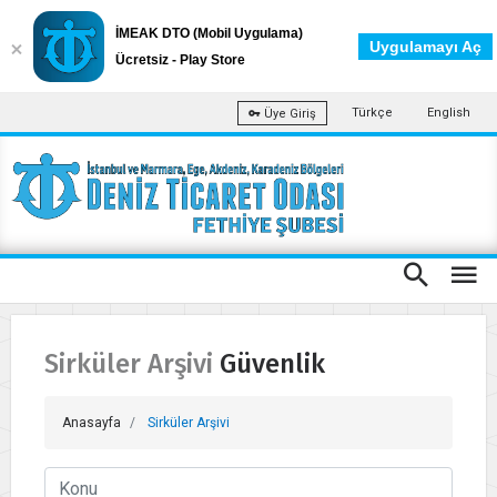
İMEAK DTO (Mobil Uygulama)
Uygulamayı Aç
Ücretsiz - Play Store
Türkçe
English
Üye Giriş
Sirküler Arşivi Güvenlik
Anasayfa
Sirküler Arşivi