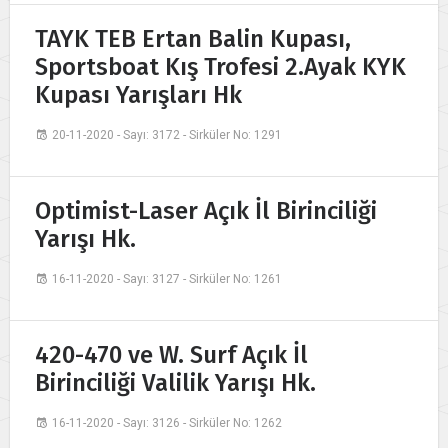
TAYK TEB Ertan Balin Kupası,
Sportsboat Kış Trofesi 2.Ayak KYK
Kupası Yarışları Hk
20-11-2020 - Sayı: 3172 - Sirküler No: 1291
Optimist-Laser Açık İl Birinciliği
Yarışı Hk.
16-11-2020 - Sayı: 3127 - Sirküler No: 1261
420-470 ve W. Surf Açık İl
Birinciliği Valilik Yarışı Hk.
16-11-2020 - Sayı: 3126 - Sirküler No: 1262