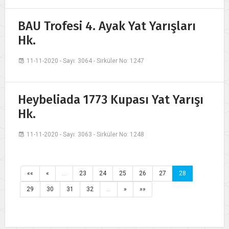
BAU Trofesi 4. Ayak Yat Yarışları
Hk.
11-11-2020 - Sayı: 3064 - Sirküler No: 1247
Heybeliada 1773 Kupası Yat Yarışı
Hk.
11-11-2020 - Sayı: 3063 - Sirküler No: 1248
««
«
…
23
24
25
26
27
28
29
30
31
32
…
»
»»