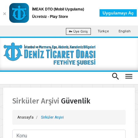
İMEAK DTO (Mobil Uygulama)
Uygulamayı Aç
Ücretsiz - Play Store
Türkçe
English
Üye Giriş
Sirküler Arşivi Güvenlik
Anasayfa
Sirküler Arşivi