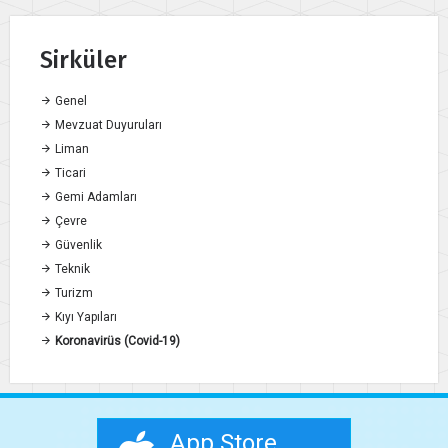
Sirküler
Genel
Mevzuat Duyuruları
Liman
Ticari
Gemi Adamları
Çevre
Güvenlik
Teknik
Turizm
Kıyı Yapıları
Koronavirüs (Covid-19)
App Store