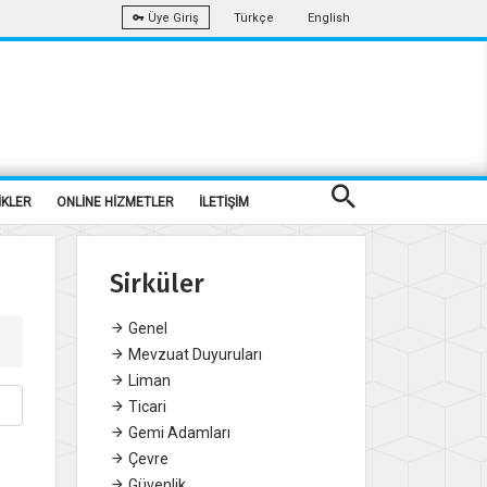
Türkçe
English
Üye Giriş
İKLER
ONLİNE HİZMETLER
İLETİŞİM
Sirküler
Genel
Mevzuat Duyuruları
Liman
Ticari
Gemi Adamları
Çevre
Güvenlik