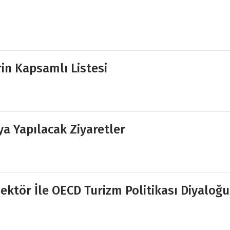
rin Kapsamlı Listesi
a Yapılacak Ziyaretler
Sektör İle OECD Turizm Politikası Diyaloğu