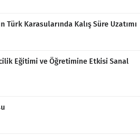
ın Türk Karasularında Kalış Süre Uzatımı
ilik Eğitimi ve Öğretimine Etkisi Sanal
su