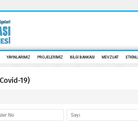
YAYINLARIMIZ
PROJELERİMİZ
BİLGİ BANKASI
MEVZUAT
ETKİNL
(Covid-19)