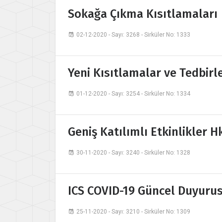
Sokağa Çıkma Kısıtlamaları
02-12-2020 - Sayı: 3268 - Sirküler No: 1333
Yeni Kısıtlamalar ve Tedbirl
01-12-2020 - Sayı: 3254 - Sirküler No: 1334
Geniş Katılımlı Etkinlikler H
30-11-2020 - Sayı: 3240 - Sirküler No: 1328
ICS COVID-19 Güncel Duyuru
25-11-2020 - Sayı: 3210 - Sirküler No: 1309