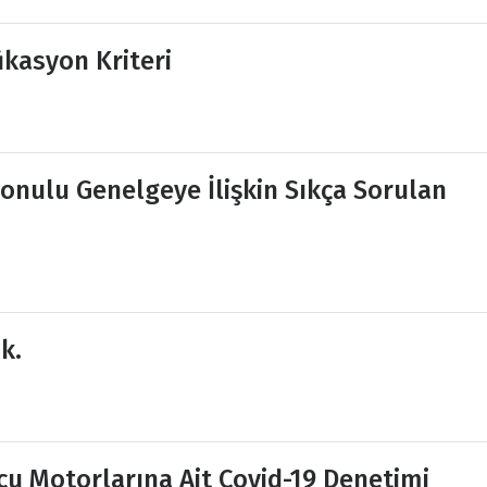
fikasyon Kriteri
Konulu Genelgeye İlişkin Sıkça Sorulan
k.
lcu Motorlarına Ait Covid-19 Denetimi