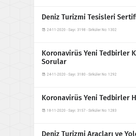
Deniz Turizmi Tesisleri Serti
24-11-2020 - Sayı: 3198 - Sirküler No: 1302
Koronavirüs Yeni Tedbirler 
Sorular
24-11-2020 - Sayı: 3180 - Sirküler No: 1292
Koronavirüs Yeni Tedbirler H
18-11-2020 - Sayı: 3157 - Sirküler No: 1283
Deniz Turizmi Araçları ve Yo