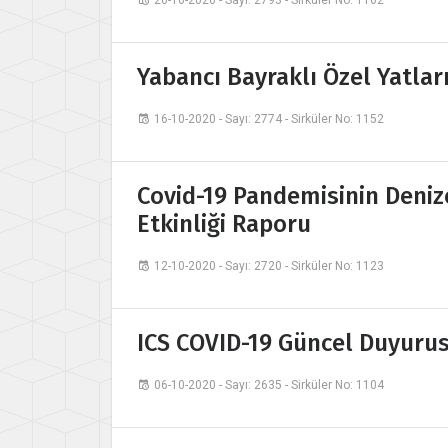
20-10-2020 - Sayı: 2793 - Sirküler No: 1162
Yabancı Bayraklı Özel Yatlar
16-10-2020 - Sayı: 2774 - Sirküler No: 1152
Covid-19 Pandemisinin Denizc
Etkinliği Raporu
12-10-2020 - Sayı: 2720 - Sirküler No: 1123
ICS COVID-19 Güncel Duyuru
06-10-2020 - Sayı: 2635 - Sirküler No: 1104