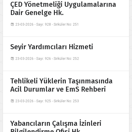
ÇED Yönetmeliği Uygulamalarına
Dair Genelge Hk.
23-03-2026 - Sayı: 928 - Sirküler No: 251
Seyir Yardımcıları Hizmeti
23-03-2026 - Sayı: 926 - Sirküler No: 252
Tehlikeli Yüklerin Taşınmasında
Acil Durumlar ve EmS Rehberi
23-03-2026 - Sayı: 925 - Sirküler No: 253
Yabancıların Çalışma İzinleri
Bilgilendirme Ofisi Hk.