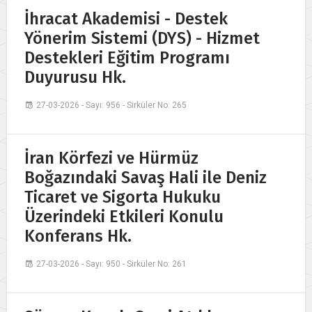
İhracat Akademisi - Destek
Yönerim Sistemi (DYS) - Hizmet
Destekleri Eğitim Programı
Duyurusu Hk.
27-03-2026 - Sayı: 956 - Sirküler No: 265
İran Körfezi ve Hürmüz
Boğazındaki Savaş Hali ile Deniz
Ticaret ve Sigorta Hukuku
Üzerindeki Etkileri Konulu
Konferans Hk.
27-03-2026 - Sayı: 950 - Sirküler No: 261