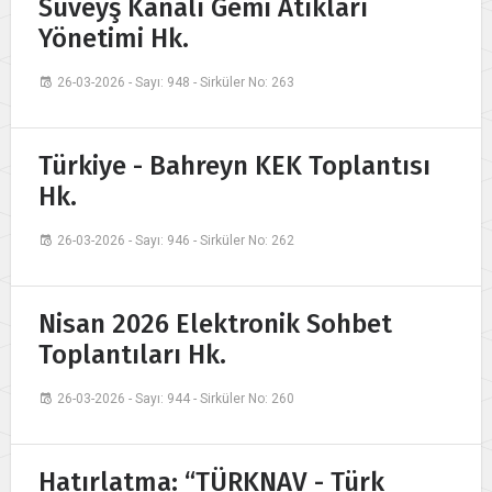
Süveyş Kanalı Gemi Atıkları
Yönetimi Hk.
26-03-2026 - Sayı: 948 - Sirküler No: 263
Türkiye - Bahreyn KEK Toplantısı
Hk.
26-03-2026 - Sayı: 946 - Sirküler No: 262
Nisan 2026 Elektronik Sohbet
Toplantıları Hk.
26-03-2026 - Sayı: 944 - Sirküler No: 260
Hatırlatma: “TÜRKNAV - Türk