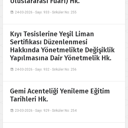
Uluslararası Fuarı) Hk.
24-03-2026 - Sayı: 933 - Sirküler No: 255
Kıyı Tesislerine Yeşil Liman
Sertifikası Düzenlenmesi
Hakkında Yönetmelikte Değişiklik
Yapılmasına Dair Yönetmelik Hk.
24-03-2026 - Sayı: 932 - Sirküler No: 256
Gemi Acenteliği Yenileme Eğitim
Tarihleri Hk.
23-03-2026 - Sayı: 929 - Sirküler No: 254