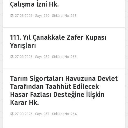
Çalışma İzni Hk.
27-03-2026 - Sayı: 960 - Sirküler No: 268
111. Yıl Çanakkale Zafer Kupası
Yarışları
27-03-2026 - Sayı: 959 - Sirküler No: 266
Tarım Sigortaları Havuzuna Devlet
Tarafından Taahhüt Edilecek
Hasar Fazlası Desteğine İlişkin
Karar Hk.
27-03-2026 - Sayı: 957 - Sirküler No: 264