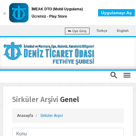
İMEAK DTO (Mobil Uygulama)
Uygulamayı Aç
Ücretsiz - Play Store
Türkçe
English
Üye Giriş
Sirküler Arşivi Genel
Anasayfa
Sirküler Arşivi