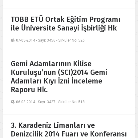
TOBB ETÜ Ortak Eğitim Programı
ile Üniversite Sanayi İşbirliği Hk
07-08-2014 - Sayı: 3456 - Sirküler No: 526
Gemi Adamlarının Kilise
Kuruluşu’nun (SCI)2014 Gemi
Adamları Kıyı İzni İnceleme
Raporu Hk.
06-08-2014 - Sayı: 3427 - Sirküler No: 518
3. Karadeniz Limanları ve
Denizcilik 2014 Fuarı ve Konferansı