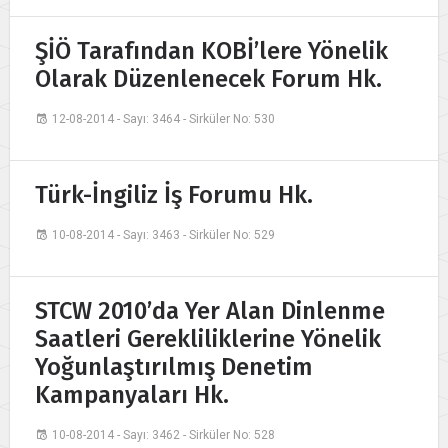
ŞİÖ Tarafından KOBİ’lere Yönelik
Olarak Düzenlenecek Forum Hk.
12-08-2014 - Sayı: 3464 - Sirküler No: 530
Türk-İngiliz İş Forumu Hk.
10-08-2014 - Sayı: 3463 - Sirküler No: 529
STCW 2010’da Yer Alan Dinlenme
Saatleri Gerekliliklerine Yönelik
Yoğunlaştırılmış Denetim
Kampanyaları Hk.
10-08-2014 - Sayı: 3462 - Sirküler No: 528