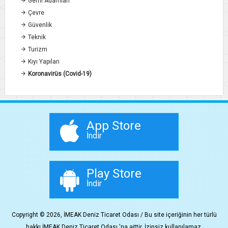
Gemi Adamları
Çevre
Güvenlik
Teknik
Turizm
Kıyı Yapıları
Koronavirüs (Covid-19)
App Store
İndir
Play Store
İndir
Copyright © 2026, İMEAK Deniz Ticaret Odası / Bu site içeriğinin her türlü
hakkı İMEAK Deniz Ticaret Odası 'na aittir. İzinsiz kullanılamaz.