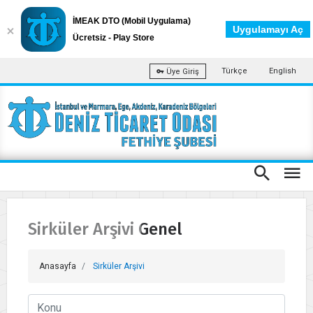
İMEAK DTO (Mobil Uygulama)
Uygulamayı Aç
Ücretsiz - Play Store
Türkçe
English
Üye Giriş
Sirküler Arşivi Genel
Anasayfa
Sirküler Arşivi