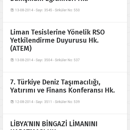
13-08-2014 - Sayı: 3545 - Sirküler No: 550
Liman Tesislerine Yönelik RSO
Yetkilendirme Duyurusu Hk.
(ATEM)
13-08-2014 - Sayı: 3504 - Sirküler No: 537
7. Türkiye Deniz Taşımacılığı,
Yatırımı ve Finans Konferansı Hk.
12-08-2014 - Sayı: 3511 - Sirküler No: 539
LİBYA’NIN BİNGAZİ LİMANINI