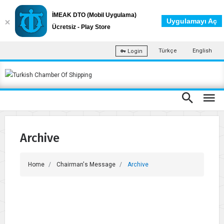
İMEAK DTO (Mobil Uygulama)
Uygulamayı Aç
Ücretsiz - Play Store
Türkçe
English
Login
Archive
Home
Chairman's Message
Archive